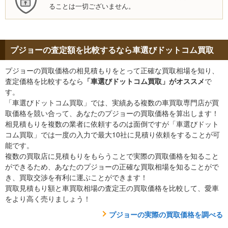
ることは一切ございません。
プジョーの査定額を比較するなら車選びドットコム買取
プジョーの買取価格の相見積もりをとって正確な買取相場を知り、
査定価格を比較するなら
「車選びドットコム買取」がオススメ
で
す。
「車選びドットコム買取」では、実績ある複数の車買取専門店が買
取価格を競い合って、あなたのプジョーの買取価格を算出します！
相見積もりを複数の業者に依頼するのは面倒ですが「車選びドット
コム買取」では一度の入力で最大10社に見積り依頼をすることが可
能です。
複数の買取店に見積もりをもらうことで実際の買取価格を知ること
ができるため、あなたのプジョーの正確な買取相場を知ることがで
き、買取交渉を有利に運ぶことができます！
買取見積もり額と車買取相場の査定王の買取価格を比較して、愛車
をより高く売りましょう！
プジョーの実際の買取価格を調べる