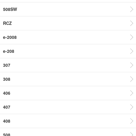
508SW
RCZ
e-2008
e-208
307
308
406
407
408
508