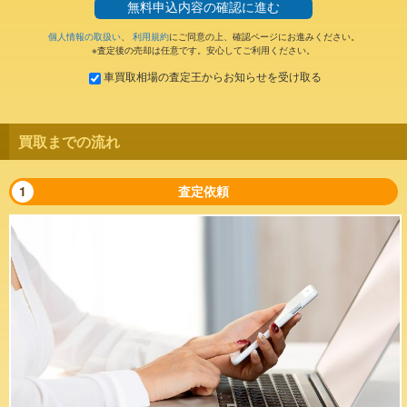
無料
申込内容の確認に進む
個人情報の取扱い
、
利用規約
にご同意の上、確認ページにお進みください。
※査定後の売却は任意です。安心してご利用ください。
車買取相場の査定王からお知らせを受け取る
買取までの流れ
1
査定依頼