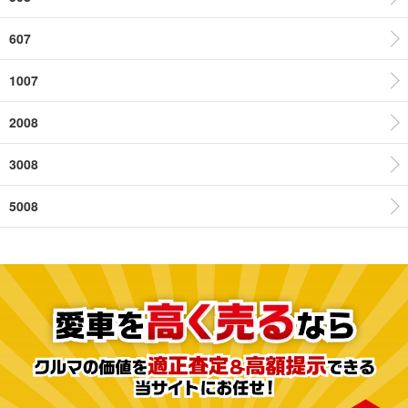
607
1007
2008
3008
5008