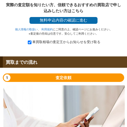
実際の査定額を知りたい方、信頼できるおすすめの買取店で申し
込みしたい方はこちら
無料
申込内容の確認に進む
個人情報の取扱い
、
利用規約
にご同意の上、確認ページにお進みください。
※査定後の売却は任意です。安心してご利用ください。
車買取相場の査定王からお知らせを受け取る
買取までの流れ
1
査定依頼