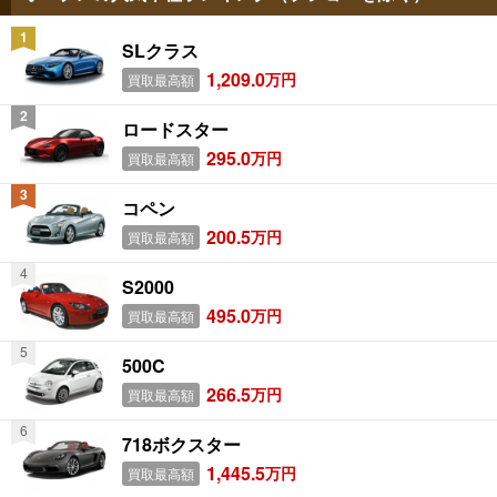
SLクラス
1,209.0
万円
買取最高額
ロードスター
295.0
万円
買取最高額
コペン
200.5
万円
買取最高額
S2000
495.0
万円
買取最高額
500C
266.5
万円
買取最高額
718ボクスター
1,445.5
万円
買取最高額