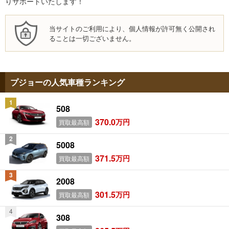
りサポートいたします！
当サイトのご利用により、個人情報が許可無く公開され
ることは一切ございません。
プジョーの人気車種ランキング
508
370.0
万円
買取最高額
5008
371.5
万円
買取最高額
2008
301.5
万円
買取最高額
308