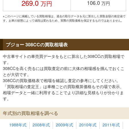
269.0
106.0
万円
万円
※このページに掲載している買取相場は、過去の取引データを元に算出した買取金額の推定値で
す。お車の状態によって値段は変わるため、実際の買取価格を保証するものではありません。
プジョー 308CCの買取相場表
中古車サイトの車売買データをもとに算出した308CCの買取相場で
す。
308CCを高く売るには買取査定の前に大体の相場感を掴んでおくこ
とが大切です。
308CCの買取価格表で相場を確認し査定の参考にしてください。
「買取相場の査定王」は車種ごとの買取概算価格もその場で表示、
相場データと一緒に利用することでより詳細な見積もりが分かりま
す。
年式別の買取相場を調べる
1988年式
2008年式
2009年式
2010年式
2011年式