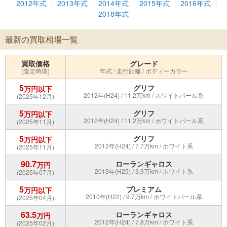
2012年式
2013年式
2014年式
2015年式
2016年式
2018年式
最新の買取相場一覧
買取価格
グレード
(査定時期)
年式 / 走行距離 / ボディーカラー
5
グリフ
万円以下
2012年(H24) / 11.2万km / ホワイトパール系
(2025年12月)
5
グリフ
万円以下
2012年(H24) / 11.2万km / ホワイトパール系
(2025年11月)
5
グリフ
万円以下
2012年(H24) / 7.7万km / ホワイト系
(2025年11月)
90.7
ローランギャロス
万円
2013年(H25) / 3.9万km / ホワイト系
(2025年07月)
5
プレミアム
万円以下
2010年(H22) / 9.7万km / ホワイトパール系
(2025年04月)
63.5
ローランギャロス
万円
2012年(H24) / 7.8万km / ホワイト系
(2025年02月)