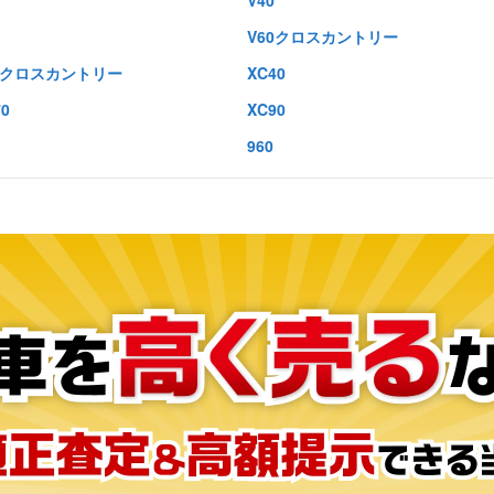
V40
V60クロスカントリー
0クロスカントリー
XC40
70
XC90
960