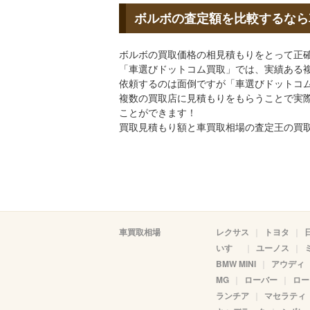
ボルボの査定額を比較するなら
ボルボの買取価格の相見積もりをとって正
「車選びドットコム買取」では、実績ある
依頼するのは面倒ですが「車選びドットコム
複数の買取店に見積もりをもらうことで実
ことができます！
買取見積もり額と車買取相場の査定王の買
車買取相場
レクサス
トヨタ
いすゞ
ユーノス
BMW MINI
アウディ
MG
ローバー
ロー
ランチア
マセラティ