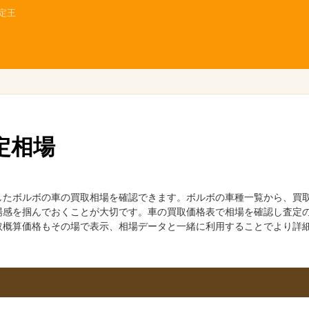
定王
定相場
したボルボの車の買取相場を確認できます。ボルボの車種一覧から、買
場感を掴んでおくことが大切です。車の買取価格表で相場を確認し査定
取概算価格もその場で表示、相場データと一緒に利用することでより詳