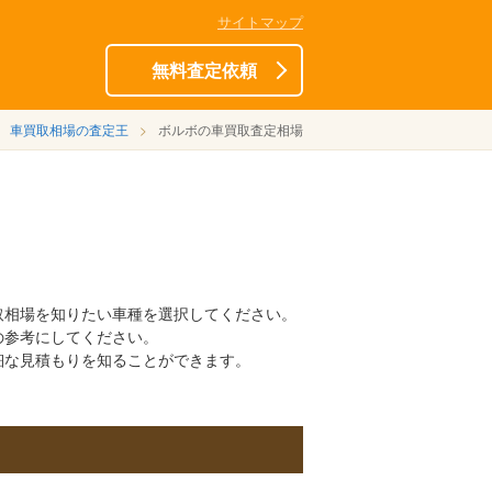
サイトマップ
無料査定依頼
車買取相場の査定王
ボルボの車買取査定相場
取相場を知りたい車種を選択してください。
の参考にしてください。
細な見積もりを知ることができます。