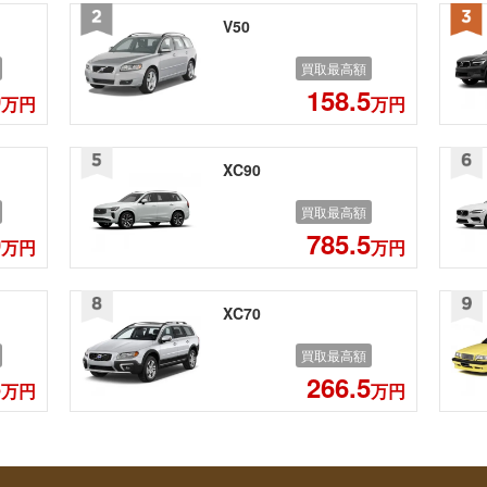
V50
買取最高額
0
158.5
万円
万円
XC90
買取最高額
0
785.5
万円
万円
XC70
買取最高額
5
266.5
万円
万円