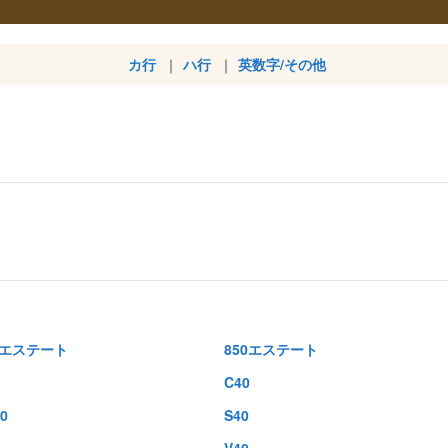
カ行
ハ行
英数字/その他
0エステート
850エステート
C40
0
S40