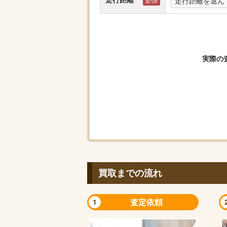
走行距離を選ん
実際の
買取までの流れ
査定依頼
1