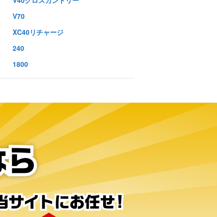
V40クロスカントリー
V70
XC40リチャージ
240
1800