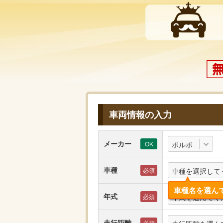
車両情報の入力
メーカー
ボルボ
車種
車種を選択して
車種名を選ん
年式
年式を選んでく
走行距離