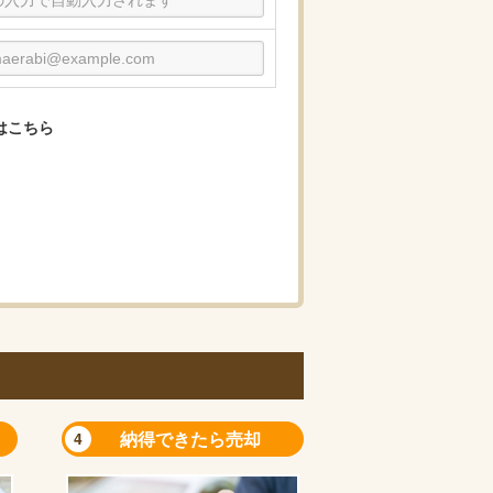
はこちら
納得できたら売却
4