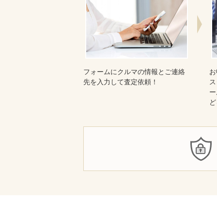
フォームにクルマの情報とご連絡
お
先を入力して査定依頼！
ス
ー
ど