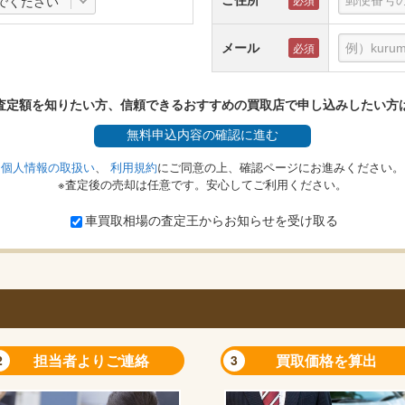
でください
メール
査定額を知りたい方、信頼できるおすすめの買取店で申し込みしたい方
無料
申込内容の確認に進む
個人情報の取扱い
、
利用規約
にご同意の上、確認ページにお進みください。
※査定後の売却は任意です。安心してご利用ください。
車買取相場の査定王からお知らせを受け取る
担当者よりご連絡
買取価格を算出
2
3