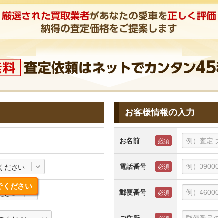
お客様情報の入力
お名前
電話番号
ください
でください
郵便番号
ださい
ご住所