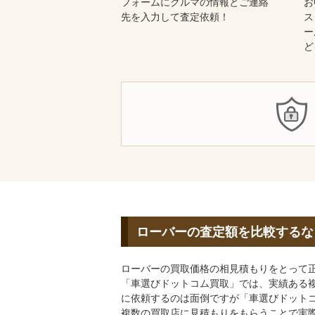
フォームにクルマの情報とご連絡
お
先を入力して査定依頼！
ス
ー
ど
ローバーの査定額を比較するな
ローバーの買取価格の相見積もりをとって
「車選びドットコム買取」では、実績ある
に依頼するのは面倒ですが「車選びドットコ
複数の買取店に見積もりをもらうことで実