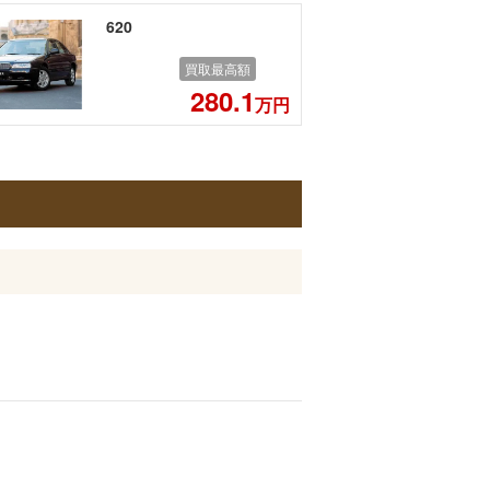
620
買取最高額
280.1
万円