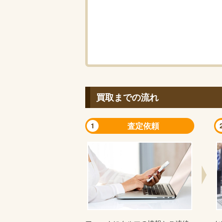
買取までの流れ
査定依頼
1