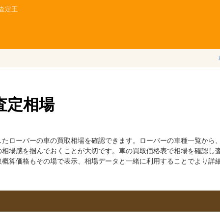
査定王
査定相場
したローバーの車の買取相場を確認できます。ローバーの車種一覧から
の相場感を掴んでおくことが大切です。車の買取価格表で相場を確認し
取概算価格もその場で表示、相場データと一緒に利用することでより詳