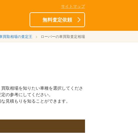
サイトマップ
無料査定依頼
車買取相場の査定王
ローバーの車買取査定相場
、買取相場を知りたい車種を選択してくださ
査定の参考にしてください。
細な見積もりを知ることができます。