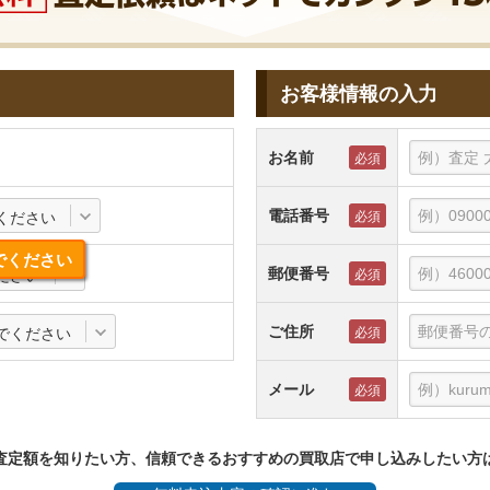
お客様情報の入力
お名前
電話番号
ください
でください
郵便番号
ださい
ご住所
でください
メール
査定額を知りたい方、信頼できるおすすめの買取店で申し込みしたい方