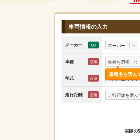
車両情報の入力
メーカー
ローバー
車種
車種を選択して
車種名を選ん
年式
年式を選んでく
走行距離
走行距離を選ん
実際の