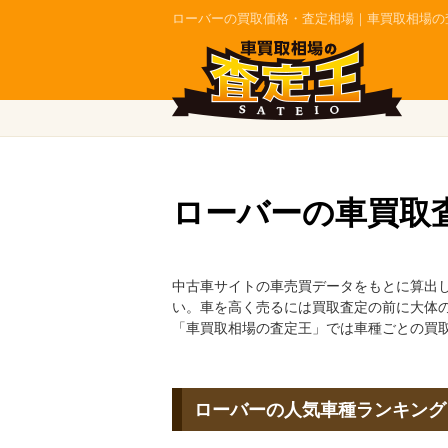
ローバーの買取価格・査定相場｜車買取相場の
ローバーの車買取
中古車サイトの車売買データをもとに算出
い。車を高く売るには買取査定の前に大体
「車買取相場の査定王」では車種ごとの買
ローバーの人気車種ランキング