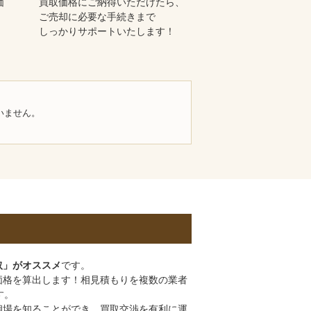
価
買取価格にご納得いただけたら、
ご売却に必要な手続きまで
しっかりサポートいたします！
いません。
取」がオススメ
です。
価格を算出します！相見積もりを複数の業者
す。
相場を知ることができ、買取交渉を有利に運