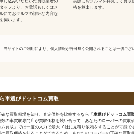
申し込みいただいた買取業者の
実際におクルマを拝見して買取
タッフより、お電話もしくはメ
格を算出します。
ルにておクルマの詳細な内容な
を伺います。
当サイトのご利用により、個人情報が許可無く公開されることは一切ござ
ら車選びドットコム買取
正確な買取相場を知り、査定価格を比較するなら
「車選びドットコム買
複数の車買取専門店が買取価格を競い合って、あなたのローバーの買取
ム買取」では一度の入力で最大10社に見積り依頼をすることが可能で
際の買取価格を知ることができるため、あなたのローバーの正確な買取