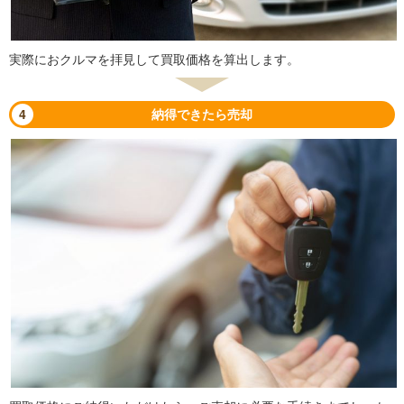
実際におクルマを拝見して買取価格を算出します。
4
納得できたら売却