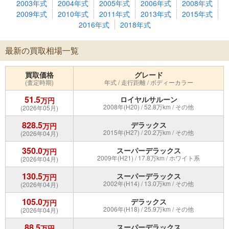
2003年式
2004年式
2005年式
2006年式
2008年式
2009年式
2010年式
2011年式
2013年式
2015年式
2016年式
2018年式
最新の買取相場一覧
買取価格
グレード
(査定時期)
年式 / 走行距離 / ボディーカラー
51.5
ロイヤルサルーン
万円
2008年(H20) / 52.8万km / その他
(2026年05月)
828.5
デラックス
万円
2015年(H27) / 20.2万km / その他
(2026年04月)
350.0
スーパーデラックス
万円
2009年(H21) / 17.8万km / ホワイト系
(2026年04月)
130.5
スーパーデラックス
万円
2002年(H14) / 13.0万km / その他
(2026年04月)
105.0
デラックス
万円
2006年(H18) / 25.9万km / その他
(2026年04月)
88.5
スーパーデラックス
万円