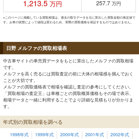
1,213.5
257.7
万円
万円
※このページに掲載している買取相場は、過去の取引データを元に算出した買取金額の推定値で
す。お車の状態によって値段は変わるため、実際の買取価格を保証するものではありません。
日野 メルファの買取相場表
中古車サイトの車売買データをもとに算出したメルファの買取相場
です。
メルファを高く売るには買取査定の前に大体の相場感を掴んでおく
ことが大切です。
メルファの買取価格表で相場を確認し査定の参考にしてください。
「買取相場の査定王」は車種ごとの買取概算価格もその場で表示、
相場データと一緒に利用することでより詳細な見積もりが分かりま
す。
年式別の買取相場を調べる
1998年式
1999年式
2000年式
2001年式
2002年式