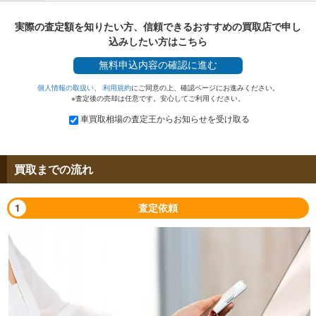
実際の査定額を知りたい方、信頼できるおすすめの買取店で申し
込みしたい方はこちら
無料
申込内容の確認に進む
個人情報の取扱い
、
利用規約
にご同意の上、確認ページにお進みください。
※査定後の売却は任意です。安心してご利用ください。
車買取相場の査定王からお知らせを受け取る
買取までの流れ
1
査定依頼