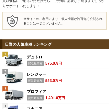
買取価格にご納得いただけたら、ご売却に必要な手続きまでしっか
りサポートいたします！
当サイトのご利用により、個人情報が許可無く公開され
ることは一切ございません。
日野の人気車種ランキング
デュトロ
575.0
万円
買取最高額
レンジャー
553.0
万円
買取最高額
プロフィア
1,401.0
万円
買取最高額
スカニア