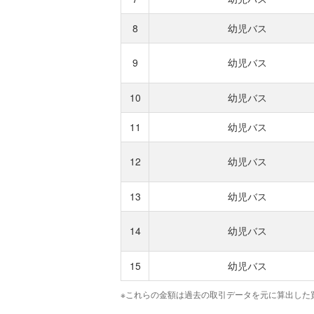
8
幼児バス
9
幼児バス
10
幼児バス
11
幼児バス
12
幼児バス
13
幼児バス
14
幼児バス
15
幼児バス
※これらの金額は過去の取引データを元に算出した