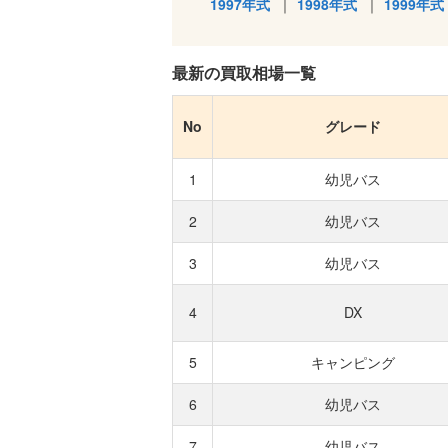
1997年式
1998年式
1999年式
最新の買取相場一覧
No
グレード
1
幼児バス
2
幼児バス
3
幼児バス
4
DX
5
キャンピング
6
幼児バス
7
幼児バス