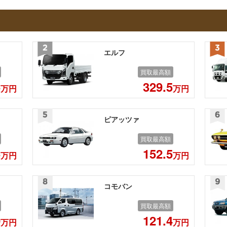
エルフ
買取最高額
5
329.5
万円
万円
ピアッツァ
買取最高額
5
152.5
万円
万円
コモバン
買取最高額
0
121.4
万円
万円