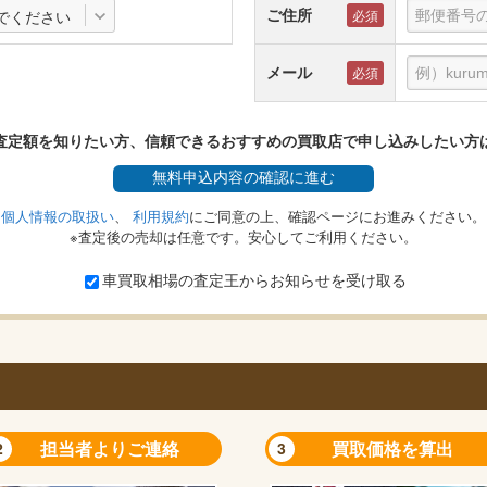
ご住所
でください
メール
査定額を知りたい方、信頼できるおすすめの買取店で申し込みしたい方
無料
申込内容の確認に進む
個人情報の取扱い
、
利用規約
にご同意の上、確認ページにお進みください。
※査定後の売却は任意です。安心してご利用ください。
車買取相場の査定王からお知らせを受け取る
担当者よりご連絡
買取価格を算出
2
3