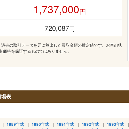
1,737,000
円
720,087
円
、過去の取引データを元に算出した買取金額の推定値です。お車の状
取価格を保証するものではありません。
相場表
1989年式
1990年式
1991年式
1992年式
1993年式