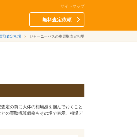
サイトマップ
無料査定依頼
買取査定相場
ジャーニーバスの車買取査定相場
取査定の前に大体の相場感を掴んでおくこと
ごとの買取概算価格もその場で表示、相場デ