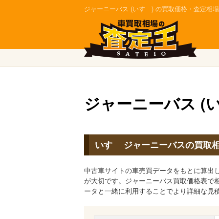
ジャーニーバス (いすゞ) の買取価格・査定相
ジャーニーバス (
いすゞ ジャーニーバスの買取
中古車サイトの車売買データをもとに算出
が大切です。ジャーニーバス買取価格表で
ータと一緒に利用することでより詳細な見