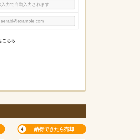
はこちら
納得できたら売却
4