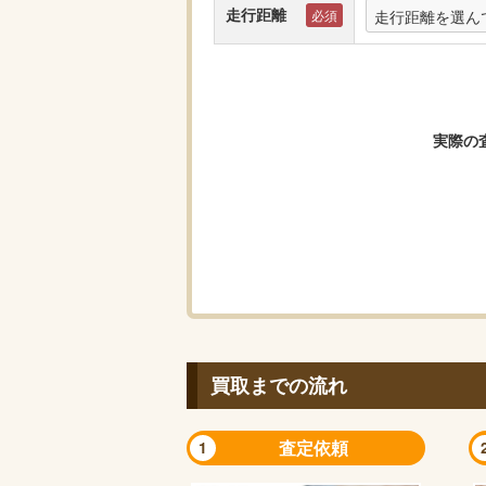
走行距離
走行距離を選ん
実際の
買取までの流れ
査定依頼
1