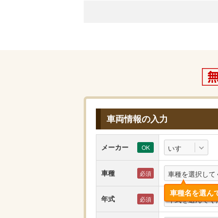
車両情報の入力
メーカー
いすゞ
車種
車種を選択して
車種名を選ん
年式
年式を選んでく