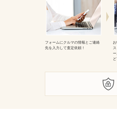
フォームにクルマの情報とご連絡
お
先を入力して査定依頼！
ス
ー
ど