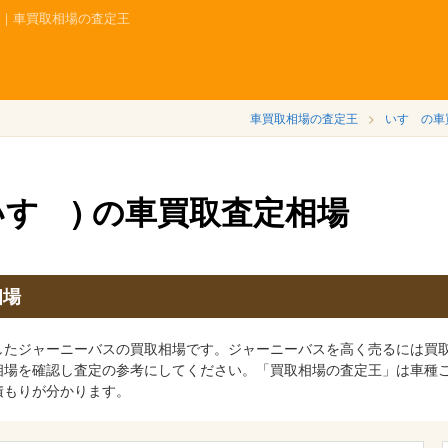
場｜車買取相場の査定王
車買取相場の査定王
いすゞの車
いすゞ) の車買取査定相場
相場
したジャーニーバスの買取相場です。ジャーニーバスを高く売るには買
相場を確認し査定の参考にしてください。「買取相場の査定王」は車種
積もりが分かります。