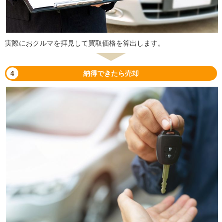
実際におクルマを拝見して買取価格を算出します。
4
納得できたら売却