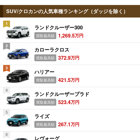
SUV/クロカンの人気車種ランキング（ダッジを除く）
ランドクルーザー300
1,269.5
万円
買取最高額
カローラクロス
372.9
万円
買取最高額
ハリアー
421.5
万円
買取最高額
ランドクルーザープラド
523.4
万円
買取最高額
ライズ
267.1
万円
買取最高額
レヴォーグ