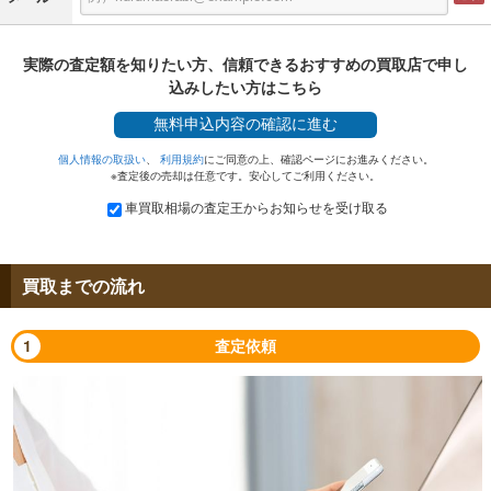
実際の査定額を知りたい方、信頼できるおすすめの買取店で申し
込みしたい方はこちら
無料
申込内容の確認に進む
個人情報の取扱い
、
利用規約
にご同意の上、確認ページにお進みください。
※査定後の売却は任意です。安心してご利用ください。
車買取相場の査定王からお知らせを受け取る
買取までの流れ
1
査定依頼