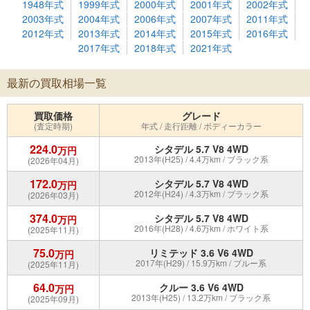
1948年式
1999年式
2000年式
2001年式
2002年式
2003年式
2004年式
2006年式
2007年式
2011年式
2012年式
2013年式
2014年式
2015年式
2016年式
2017年式
2018年式
2021年式
最新の買取相場一覧
買取価格
グレード
(査定時期)
年式 / 走行距離 / ボディーカラー
224.0
シタデル 5.7 V8 4WD
万円
2013年(H25) / 4.4万km / ブラック系
(2026年04月)
172.0
シタデル 5.7 V8 4WD
万円
2012年(H24) / 4.3万km / ブラック系
(2026年03月)
374.0
シタデル 5.7 V8 4WD
万円
2016年(H28) / 4.6万km / ホワイト系
(2025年11月)
75.0
リミテッド 3.6 V6 4WD
万円
2017年(H29) / 15.9万km / ブルー系
(2025年11月)
64.0
クルー 3.6 V6 4WD
万円
2013年(H25) / 13.2万km / ブラック系
(2025年09月)