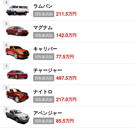
ラムバン
211.5
万円
買取最高額
マグナム
142.0
万円
買取最高額
キャリパー
77.5
万円
買取最高額
チャージャー
497.5
万円
買取最高額
ナイトロ
217.0
万円
買取最高額
アベンジャー
85.5
万円
買取最高額