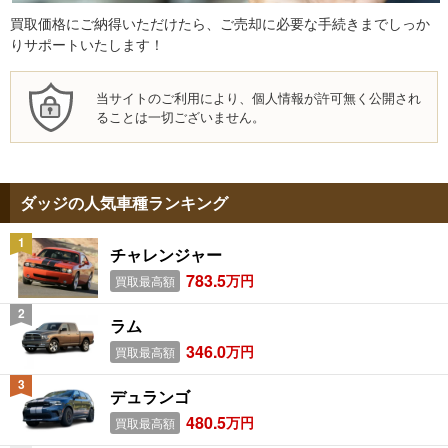
買取価格にご納得いただけたら、ご売却に必要な手続きまでしっか
りサポートいたします！
当サイトのご利用により、個人情報が許可無く公開され
ることは一切ございません。
ダッジの人気車種ランキング
チャレンジャー
783.5
万円
買取最高額
ラム
346.0
万円
買取最高額
デュランゴ
480.5
万円
買取最高額