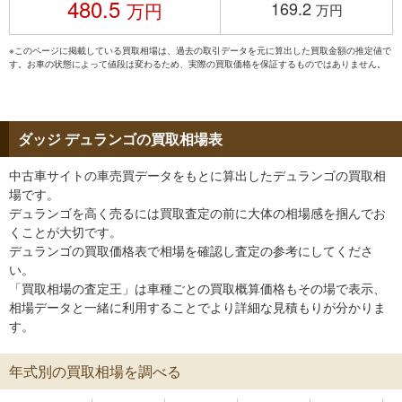
480.5
169.2
万円
万円
※このページに掲載している買取相場は、過去の取引データを元に算出した買取金額の推定値で
す。お車の状態によって値段は変わるため、実際の買取価格を保証するものではありません。
ダッジ デュランゴの買取相場表
中古車サイトの車売買データをもとに算出したデュランゴの買取相
場です。
デュランゴを高く売るには買取査定の前に大体の相場感を掴んでお
くことが大切です。
デュランゴの買取価格表で相場を確認し査定の参考にしてくださ
い。
「買取相場の査定王」は車種ごとの買取概算価格もその場で表示、
相場データと一緒に利用することでより詳細な見積もりが分かりま
す。
年式別の買取相場を調べる