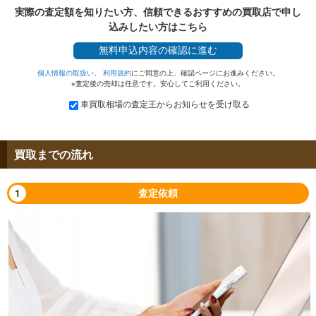
実際の査定額を知りたい方、信頼できるおすすめの買取店で申し
込みしたい方はこちら
無料
申込内容の確認に進む
個人情報の取扱い
、
利用規約
にご同意の上、確認ページにお進みください。
※査定後の売却は任意です。安心してご利用ください。
車買取相場の査定王からお知らせを受け取る
買取までの流れ
1
査定依頼