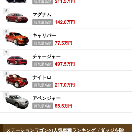
211.5
万円
買取最高額
マグナム
142.0
万円
買取最高額
キャリパー
77.5
万円
買取最高額
チャージャー
497.5
万円
買取最高額
ナイトロ
217.0
万円
買取最高額
アベンジャー
85.5
万円
買取最高額
ステーションワゴンの人気車種ランキング（ダッジを除