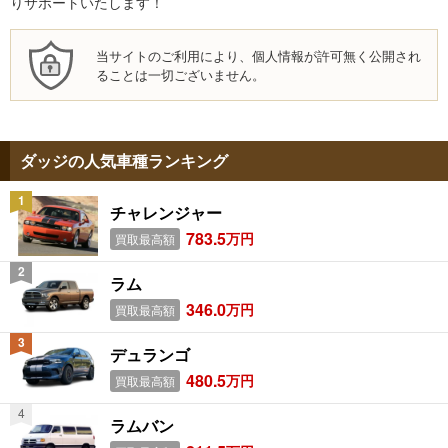
りサポートいたします！
当サイトのご利用により、個人情報が許可無く公開され
ることは一切ございません。
ダッジの人気車種ランキング
チャレンジャー
783.5
万円
買取最高額
ラム
346.0
万円
買取最高額
デュランゴ
480.5
万円
買取最高額
ラムバン