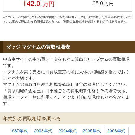
142.0
65.0
万円
万円
※このページに掲載している買取相場は、過去の取引データを元に算出した買取金額の推定値で
す。お車の状態によって値段は変わるため、実際の買取価格を保証するものではありません。
ダッジ マグナムの買取相場表
中古車サイトの車売買データをもとに算出したマグナムの買取相場
です。
マグナムを高く売るには買取査定の前に大体の相場感を掴んでおく
ことが大切です。
マグナムの買取価格表で相場を確認し査定の参考にしてください。
「買取相場の査定王」は車種ごとの買取概算価格もその場で表示、
相場データと一緒に利用することでより詳細な見積もりが分かりま
す。
年式別の買取相場を調べる
1987年式
2003年式
2004年式
2005年式
2006年式