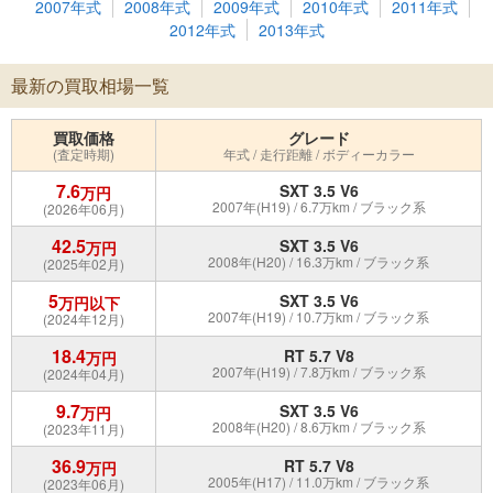
2007年式
2008年式
2009年式
2010年式
2011年式
2012年式
2013年式
最新の買取相場一覧
買取価格
グレード
(査定時期)
年式 / 走行距離 / ボディーカラー
7.6
SXT 3.5 V6
万円
2007年(H19) / 6.7万km / ブラック系
(2026年06月)
42.5
SXT 3.5 V6
万円
2008年(H20) / 16.3万km / ブラック系
(2025年02月)
5
SXT 3.5 V6
万円以下
2007年(H19) / 10.7万km / ブラック系
(2024年12月)
18.4
RT 5.7 V8
万円
2007年(H19) / 7.8万km / ブラック系
(2024年04月)
9.7
SXT 3.5 V6
万円
2008年(H20) / 8.6万km / ブラック系
(2023年11月)
36.9
RT 5.7 V8
万円
2005年(H17) / 11.0万km / ブラック系
(2023年06月)