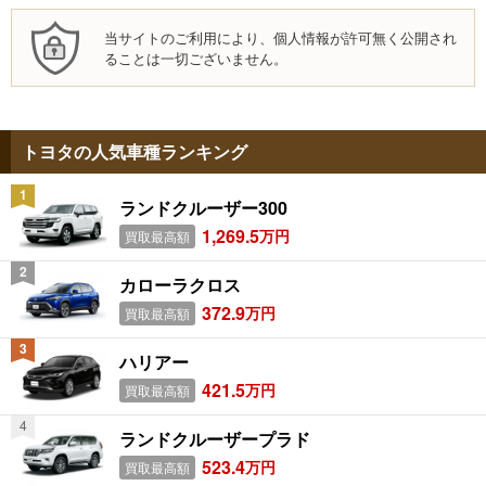
当サイトのご利用により、個人情報が許可無く公開され
ることは一切ございません。
トヨタの人気車種ランキング
ランドクルーザー300
1,269.5
万円
買取最高額
カローラクロス
372.9
万円
買取最高額
ハリアー
421.5
万円
買取最高額
ランドクルーザープラド
523.4
万円
買取最高額