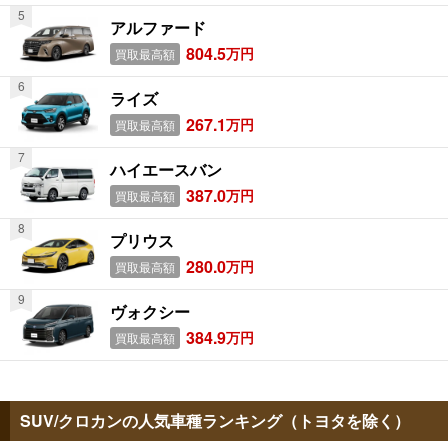
アルファード
804.5
万円
買取最高額
ライズ
267.1
万円
買取最高額
ハイエースバン
387.0
万円
買取最高額
プリウス
280.0
万円
買取最高額
ヴォクシー
384.9
万円
買取最高額
SUV/クロカンの人気車種ランキング（トヨタを除く）