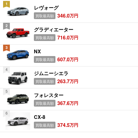
レヴォーグ
346.0
万円
買取最高額
グラディエーター
716.0
万円
買取最高額
NX
607.0
万円
買取最高額
ジムニーシエラ
263.7
万円
買取最高額
フォレスター
367.6
万円
買取最高額
CX-8
374.5
万円
買取最高額