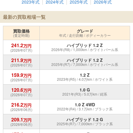
2023年式
2024年式
2025年式
2026年式
最新の買取相場一覧
買取価格
グレード
(査定時期)
年式 / 走行距離 / ボディーカラー
241.2
ハイブリッド 1.2 Z
万円
2026年(R8) / 1,000km / ホワイトパール系
(2026年07月)
211.9
ハイブリッド 1.2 Z
万円
2025年(R7) / 7,000km / ホワイトパール系
(2026年07月)
159.9
1.2 Z
万円
2023年(R5) / 4.0万km / ホワイト系
(2026年07月)
120.6
1.0 G
万円
2021年(R3) / 5.0万km / 紺系
(2026年07月)
216.2
1.0 Z 4WD
万円
2022年(R4) / 3.1万km / ブラック系
(2026年06月)
209.1
ハイブリッド 1.2 G
万円
2025年(R7) / 7,000km / ブラック系
(2026年06月)