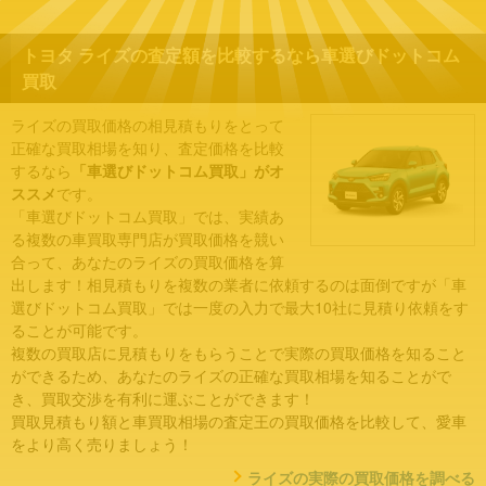
トヨタ ライズの査定額を比較するなら車選びドットコム
買取
ライズの買取価格の相見積もりをとって
正確な買取相場を知り、査定価格を比較
するなら
「車選びドットコム買取」がオ
ススメ
です。
「車選びドットコム買取」では、実績あ
る複数の車買取専門店が買取価格を競い
合って、あなたのライズの買取価格を算
出します！相見積もりを複数の業者に依頼するのは面倒ですが「車
選びドットコム買取」では一度の入力で最大10社に見積り依頼をす
ることが可能です。
複数の買取店に見積もりをもらうことで実際の買取価格を知ること
ができるため、あなたのライズの正確な買取相場を知ることがで
き、買取交渉を有利に運ぶことができます！
買取見積もり額と車買取相場の査定王の買取価格を比較して、愛車
をより高く売りましょう！
ライズの実際の買取価格を調べる