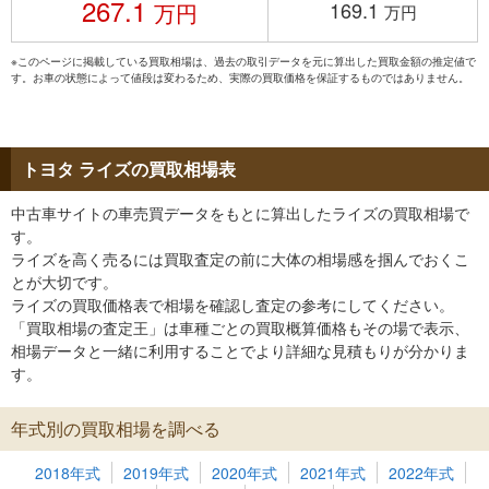
267.1
169.1
万円
万円
※このページに掲載している買取相場は、過去の取引データを元に算出した買取金額の推定値で
す。お車の状態によって値段は変わるため、実際の買取価格を保証するものではありません。
トヨタ ライズの買取相場表
中古車サイトの車売買データをもとに算出したライズの買取相場で
す。
ライズを高く売るには買取査定の前に大体の相場感を掴んでおくこ
とが大切です。
ライズの買取価格表で相場を確認し査定の参考にしてください。
「買取相場の査定王」は車種ごとの買取概算価格もその場で表示、
相場データと一緒に利用することでより詳細な見積もりが分かりま
す。
年式別の買取相場を調べる
2018年式
2019年式
2020年式
2021年式
2022年式