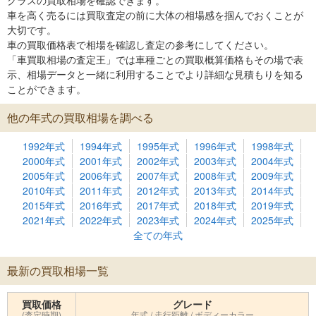
クラスの買取相場を確認できます。
車を高く売るには買取査定の前に大体の相場感を掴んでおくことが
大切です。
車の買取価格表で相場を確認し査定の参考にしてください。
「車買取相場の査定王」では車種ごとの買取概算価格もその場で表
示、相場データと一緒に利用することでより詳細な見積もりを知る
ことができます。
他の年式の買取相場を調べる
1992年式
1994年式
1995年式
1996年式
1998年式
2000年式
2001年式
2002年式
2003年式
2004年式
2005年式
2006年式
2007年式
2008年式
2009年式
2010年式
2011年式
2012年式
2013年式
2014年式
2015年式
2016年式
2017年式
2018年式
2019年式
2021年式
2022年式
2023年式
2024年式
2025年式
全ての年式
最新の買取相場一覧
買取価格
グレード
(査定時期)
年式 / 走行距離 / ボディーカラー