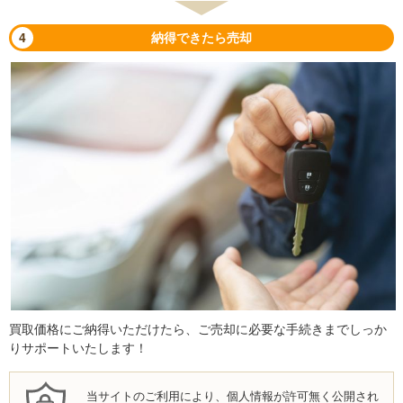
4
納得できたら売却
買取価格にご納得いただけたら、ご売却に必要な手続きまでしっか
りサポートいたします！
当サイトのご利用により、個人情報が許可無く公開され