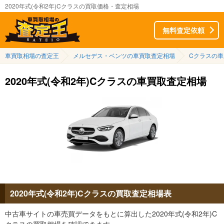
2020年式(令和2年)Cクラスの買取価格・査定相場
無料査定依頼
車買取相場の査定王
メルセデス・ベンツの車買取査定相場
Cクラスの
2020年式(令和2年)Cクラスの車買取査定相場
2020年式(令和2年)Cクラスの買取査定相場表
中古車サイトの車売買データをもとに算出した2020年式(令和2年)C