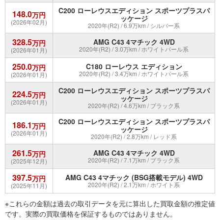
C200 ローレウスエディション スポーツプラスパ
148.0
万円
ッケージ
(2026年02月)
2020年(R2) / 6.9万km / シルバー系
328.5
AMG C43 4マチック 4WD
万円
2020年(R2) / 3.0万km / ホワイトパール系
(2026年01月)
250.0
C180 ローレウス エディション
万円
2020年(R2) / 3.4万km / ホワイトパール系
(2026年01月)
C200 ローレウスエディション スポーツプラスパ
224.5
万円
ッケージ
(2026年01月)
2020年(R2) / 4.6万km / ブラック系
C200 ローレウスエディション スポーツプラスパ
186.1
万円
ッケージ
(2026年01月)
2020年(R2) / 2.8万km / レッド系
261.5
AMG C43 4マチック 4WD
万円
2020年(R2) / 7.1万km / ブラック系
(2025年12月)
397.5
AMG C43 4マチック (BSG搭載モデル) 4WD
万円
2020年(R2) / 2.1万km / ホワイト系
(2025年11月)
※これらの金額は過去の取引データを元に算出した買取金額の推定値
です。実際の買取価格を保証するものではありません。