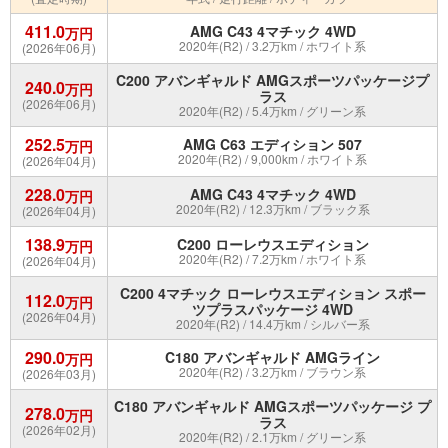
411.0
AMG C43 4マチック 4WD
万円
2020年(R2) / 3.2万km / ホワイト系
(2026年06月)
C200 アバンギャルド AMGスポーツパッケージプ
240.0
万円
ラス
(2026年06月)
2020年(R2) / 5.4万km / グリーン系
252.5
AMG C63 エディション 507
万円
2020年(R2) / 9,000km / ホワイト系
(2026年04月)
228.0
AMG C43 4マチック 4WD
万円
2020年(R2) / 12.3万km / ブラック系
(2026年04月)
138.9
C200 ローレウスエディション
万円
2020年(R2) / 7.2万km / ホワイト系
(2026年04月)
C200 4マチック ローレウスエディション スポー
112.0
万円
ツプラスパッケージ 4WD
(2026年04月)
2020年(R2) / 14.4万km / シルバー系
290.0
C180 アバンギャルド AMGライン
万円
2020年(R2) / 3.2万km / ブラウン系
(2026年03月)
C180 アバンギャルド AMGスポーツパッケージ プ
278.0
万円
ラス
(2026年02月)
2020年(R2) / 2.1万km / グリーン系