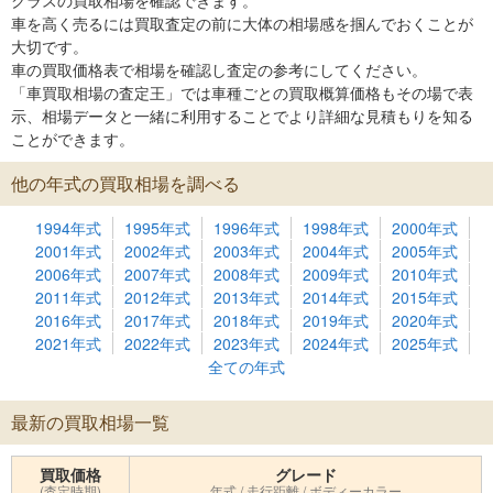
クラスの買取相場を確認できます。
車を高く売るには買取査定の前に大体の相場感を掴んでおくことが
大切です。
車の買取価格表で相場を確認し査定の参考にしてください。
「車買取相場の査定王」では車種ごとの買取概算価格もその場で表
示、相場データと一緒に利用することでより詳細な見積もりを知る
ことができます。
他の年式の買取相場を調べる
1994年式
1995年式
1996年式
1998年式
2000年式
2001年式
2002年式
2003年式
2004年式
2005年式
2006年式
2007年式
2008年式
2009年式
2010年式
2011年式
2012年式
2013年式
2014年式
2015年式
2016年式
2017年式
2018年式
2019年式
2020年式
2021年式
2022年式
2023年式
2024年式
2025年式
全ての年式
最新の買取相場一覧
買取価格
グレード
(査定時期)
年式 / 走行距離 / ボディーカラー