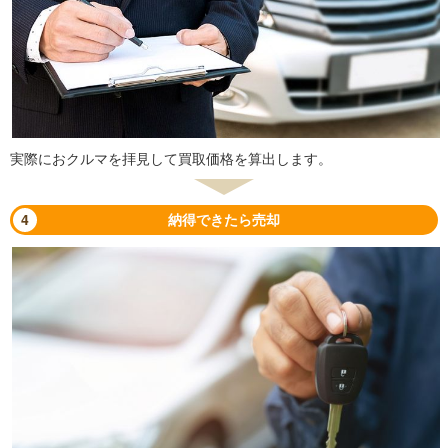
実際におクルマを拝見して買取価格を算出します。
4
納得できたら売却