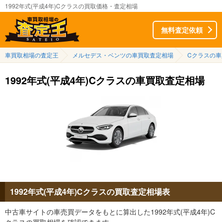
1992年式(平成4年)Cクラスの買取価格・査定相場
無料査定依頼
車買取相場の査定王
メルセデス・ベンツの車買取査定相場
Cクラスの
1992年式(平成4年)Cクラスの車買取査定相場
1992年式(平成4年)Cクラスの買取査定相場表
中古車サイトの車売買データをもとに算出した1992年式(平成4年)C