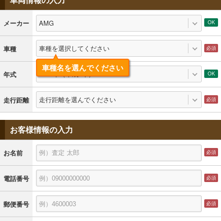
AMG
メーカー
車種を選択してください
車種
車種名を選んでください
1992年（平成4年）
年式
走行距離を選んでください
走行距離
お客様情報の入力
お名前
電話番号
郵便番号