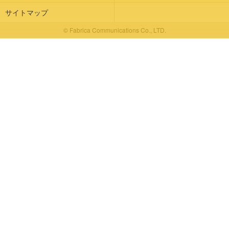
サイトマップ
© Fabrica Communications Co., LTD.