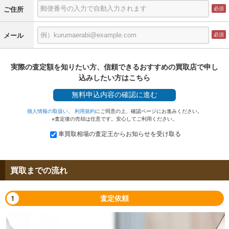
ご住所
メール
実際の査定額を知りたい方、信頼できるおすすめの買取店で申し
込みしたい方はこちら
無料
申込内容の確認に進む
個人情報の取扱い
、
利用規約
にご同意の上、確認ページにお進みください。
※査定後の売却は任意です。安心してご利用ください。
車買取相場の査定王からお知らせを受け取る
買取までの流れ
1
査定依頼