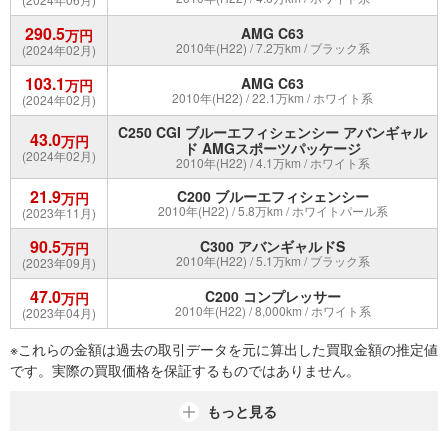
290.5
AMG C63
万円
2010年(H22) / 7.2万km / ブラック系
(2024年02月)
103.1
AMG C63
万円
2010年(H22) / 22.1万km / ホワイト系
(2024年02月)
C250 CGI ブルーエフィシェンシー アバンギャル
43.0
万円
ド AMGスポーツパッケージ
(2024年02月)
2010年(H22) / 4.1万km / ホワイト系
21.9
C200 ブルーエフィシェンシー
万円
2010年(H22) / 5.8万km / ホワイトパール系
(2023年11月)
90.5
C300 アバンギャルドS
万円
2010年(H22) / 5.1万km / ブラック系
(2023年09月)
47.0
C200 コンプレッサー
万円
2010年(H22) / 8,000km / ホワイト系
(2023年04月)
※これらの金額は過去の取引データを元に算出した買取金額の推定値
です。実際の買取価格を保証するものではありません。
もっと見る