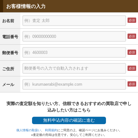
お客様情報の入力
お名前
電話番号
郵便番号
ご住所
メール
実際の査定額を知りたい方、信頼できるおすすめの買取店で申し
込みしたい方はこちら
無料
申込内容の確認に進む
個人情報の取扱い
、
利用規約
にご同意の上、確認ページにお進みください。
※査定後の売却は任意です。安心してご利用ください。