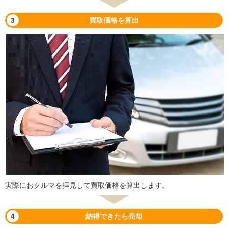
3
買取価格を算出
実際におクルマを拝見して買取価格を算出します。
4
納得できたら売却