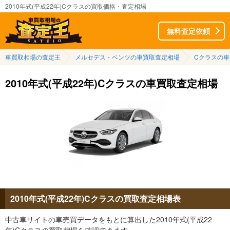
2010年式(平成22年)Cクラスの買取価格・査定相場
無料査定依頼
車買取相場の査定王
メルセデス・ベンツの車買取査定相場
Cクラスの
2010年式(平成22年)Cクラスの車買取査定相場
2010年式(平成22年)Cクラスの買取査定相場表
中古車サイトの車売買データをもとに算出した2010年式(平成22