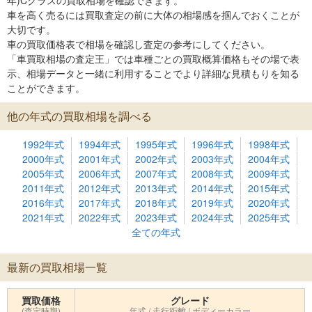
年)Cクラスの買取相場を確認できます。
車を高く売るには買取査定の前に大体の相場感を掴んでおくことが
大切です。
車の買取価格表で相場を確認し査定の参考にしてください。
「車買取相場の査定王」では車種ごとの買取概算価格もその場で表
示、相場データと一緒に利用することでより詳細な見積もりを知る
ことができます。
他の年式の買取相場を調べる
1992年式
1994年式
1995年式
1996年式
1998年式
2000年式
2001年式
2002年式
2003年式
2004年式
2005年式
2006年式
2007年式
2008年式
2009年式
2011年式
2012年式
2013年式
2014年式
2015年式
2016年式
2017年式
2018年式
2019年式
2020年式
2021年式
2022年式
2023年式
2024年式
2025年式
全ての年式
最新の買取相場一覧
買取価格
グレード
(査定時期)
年式 / 走行距離 / ボディーカラー