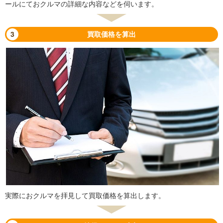
ールにておクルマの詳細な内容などを伺います。
3
買取価格を算出
実際におクルマを拝見して買取価格を算出します。