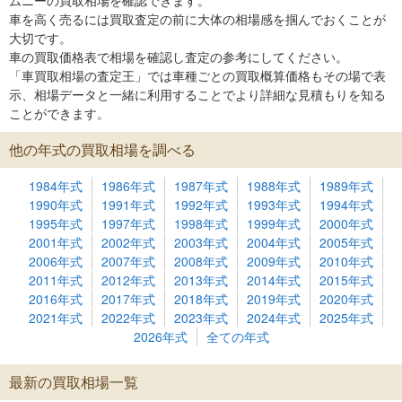
ムニーの買取相場を確認できます。
車を高く売るには買取査定の前に大体の相場感を掴んでおくことが
大切です。
車の買取価格表で相場を確認し査定の参考にしてください。
「車買取相場の査定王」では車種ごとの買取概算価格もその場で表
示、相場データと一緒に利用することでより詳細な見積もりを知る
ことができます。
他の年式の買取相場を調べる
1984年式
1986年式
1987年式
1988年式
1989年式
1990年式
1991年式
1992年式
1993年式
1994年式
1995年式
1997年式
1998年式
1999年式
2000年式
2001年式
2002年式
2003年式
2004年式
2005年式
2006年式
2007年式
2008年式
2009年式
2010年式
2011年式
2012年式
2013年式
2014年式
2015年式
2016年式
2017年式
2018年式
2019年式
2020年式
2021年式
2022年式
2023年式
2024年式
2025年式
2026年式
全ての年式
最新の買取相場一覧