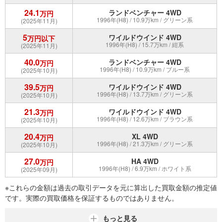
24.1
ランドベンチャー 4WD
万円
1996年(H8) / 10.9万km / グリーン系
(2025年11月)
5
ワイルドウインド 4WD
万円以下
1996年(H8) / 15.7万km / 紺系
(2025年11月)
40.0
ランドベンチャー 4WD
万円
1996年(H8) / 10.9万km / ブルー系
(2025年10月)
39.5
ワイルドウインド 4WD
万円
1996年(H8) / 13.7万km / グリーン系
(2025年10月)
21.3
ワイルドウインド 4WD
万円
1996年(H8) / 12.6万km / ブラウン系
(2025年10月)
20.4
XL 4WD
万円
1996年(H8) / 21.3万km / グリーン系
(2025年10月)
27.0
HA 4WD
万円
1996年(H8) / 6.9万km / ホワイト系
(2025年09月)
※これらの金額は過去の取引データを元に算出した買取金額の推定値
です。実際の買取価格を保証するものではありません。
もっと見る