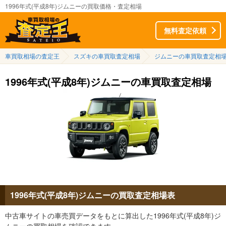
1996年式(平成8年)ジムニーの買取価格・査定相場
無料査定依頼
車買取相場の査定王
スズキの車買取査定相場
ジムニーの車買取査定相
1996年式(平成8年)ジムニーの車買取査定相場
1996年式(平成8年)ジムニーの買取査定相場表
中古車サイトの車売買データをもとに算出した1996年式(平成8年)ジ