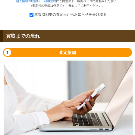
個人情報の取扱い
、
利用規約
にご同意の上、確認ページにお進みください。
※査定後の売却は任意です。安心してご利用ください。
車買取相場の査定王からお知らせを受け取る
買取までの流れ
1
査定依頼