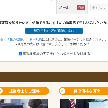
メール
査定額を知りたい方、信頼できるおすすめの買取店で申し込みしたい方
無料
申込内容の確認に進む
個人情報の取扱い
、
利用規約
にご同意の上、確認ページにお進みください。
※査定後の売却は任意です。安心してご利用ください。
車買取相場の査定王からお知らせを受け取る
担当者よりご連絡
買取価格を算出
2
3