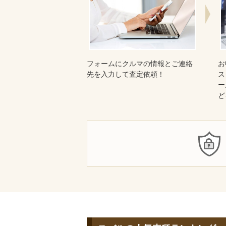
フォームにクルマの情報とご連絡
お
先を入力して査定依頼！
ス
ー
ど