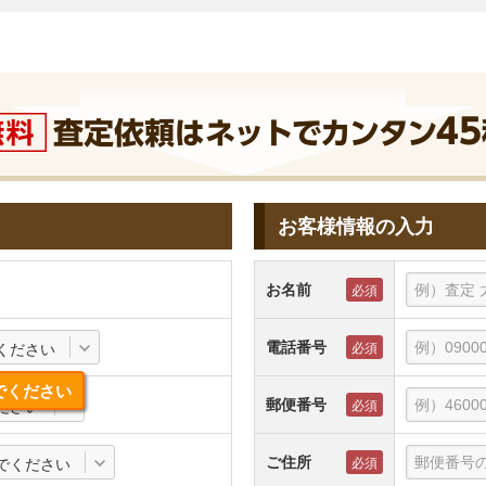
お客様情報の入力
お名前
電話番号
ください
でください
郵便番号
ださい
ご住所
でください