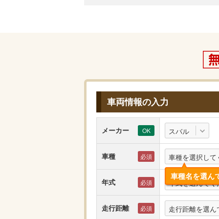
車両情報の入力
メーカー
スバル
車種
車種を選択して
車種名を選ん
年式
年式を選んでく
走行距離
走行距離を選ん