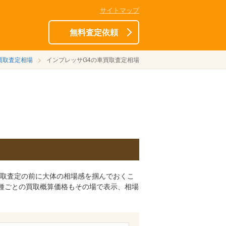
サイトマップ
無料査定依頼
買取査定相場
インプレッサG4の車買取査定相場
買取査定の前に大体の相場感を掴んでおくこ
種ごとの買取概算価格もその場で表示、相場