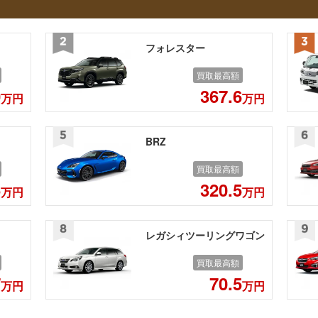
フォレスター
買取最高額
0
367.6
万円
万円
BRZ
買取最高額
5
320.5
万円
万円
レガシィツーリングワゴン
買取最高額
7
70.5
万円
万円