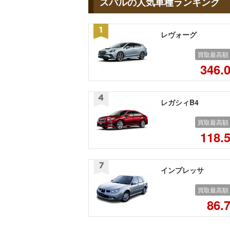
スバルの人気車種ランキング
レヴォーグ
買取最高額
346.
レガシィB4
買取最高額
118.
インプレッサ
買取最高額
86.