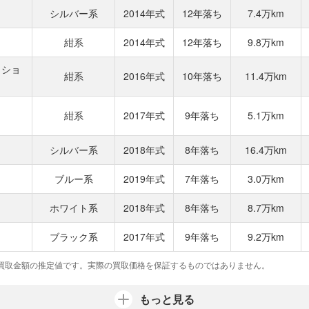
シルバー系
2014年式
12年落ち
7.4万km
紺系
2014年式
12年落ち
9.8万km
ィショ
紺系
2016年式
10年落ち
11.4万km
紺系
2017年式
9年落ち
5.1万km
シルバー系
2018年式
8年落ち
16.4万km
ブルー系
2019年式
7年落ち
3.0万km
ホワイト系
2018年式
8年落ち
8.7万km
ブラック系
2017年式
9年落ち
9.2万km
買取金額の推定値です。実際の買取価格を保証するものではありません。
もっと見る