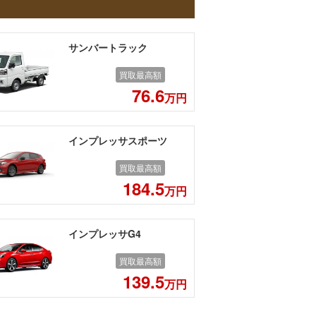
サンバートラック
買取最高額
76.6
万円
インプレッサスポーツ
買取最高額
184.5
万円
インプレッサG4
買取最高額
139.5
万円