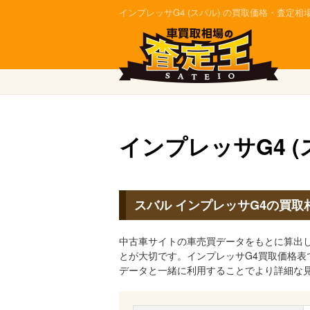
インプレッサG4 (スバル) の買取価格・査定
インプレッサG4 
スバル インプレッサG4の買取
中古車サイトの車売買データをもとに算出し
とが大切です。インプレッサG4買取価格
データと一緒に利用することでより詳細な