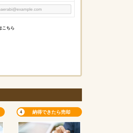
はこちら
納得できたら売却
4