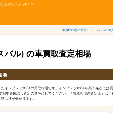
相場｜車買取相場の査定王
車買取相場の査定王
スバルの車
(スバル) の車買取査定相場
相場
たインプレッサG4の買取相場です。インプレッサG4を高く売るには
表で相場を確認し査定の参考にしてください。「買取相場の査定王」は車
見積もりが分かります。