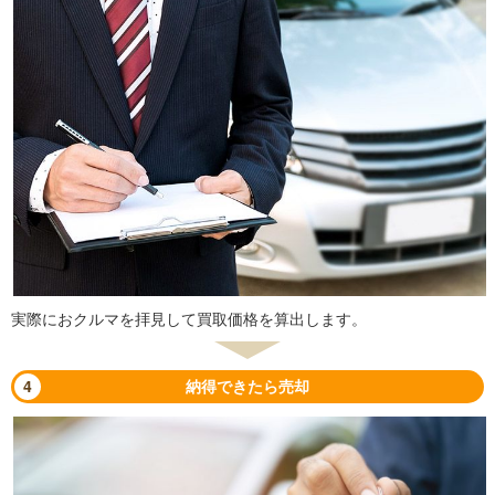
実際におクルマを拝見して買取価格を算出します。
4
納得できたら売却