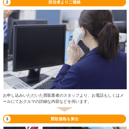
2
担当者よりご連絡
お申し込みいただいた買取業者のスタッフより、お電話もしくはメ
ールにておクルマの詳細な内容などを伺います。
3
買取価格を算出