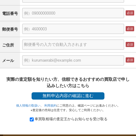
電話番号
郵便番号
ご住所
メール
実際の査定額を知りたい方、信頼できるおすすめの買取店で申し
込みしたい方はこちら
無料
申込内容の確認に進む
個人情報の取扱い
、
利用規約
にご同意の上、確認ページにお進みください。
※査定後の売却は任意です。安心してご利用ください。
車買取相場の査定王からお知らせを受け取る