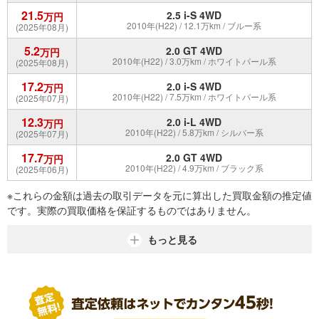
21.5
2.5 i-S 4WD
万円
2010年(H22) / 12.1万km / ブルー系
(2025年08月)
5.2
2.0 GT 4WD
万円
2010年(H22) / 3.0万km / ホワイトパール系
(2025年08月)
17.2
2.0 i-S 4WD
万円
2010年(H22) / 7.5万km / ホワイトパール系
(2025年07月)
12.3
2.0 i-L 4WD
万円
2010年(H22) / 5.8万km / シルバー系
(2025年07月)
17.7
2.0 GT 4WD
万円
2010年(H22) / 4.9万km / ブラック系
(2025年06月)
※これらの金額は過去の取引データを元に算出した買取金額の推定値
です。実際の買取価格を保証するものではありません。
もっと見る