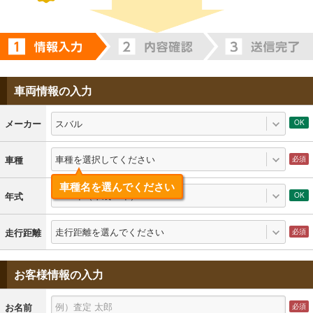
車両情報の入力
スバル
メーカー
車種を選択してください
車種
車種名を選んでください
2010年（平成22年）
年式
走行距離を選んでください
走行距離
お客様情報の入力
お名前