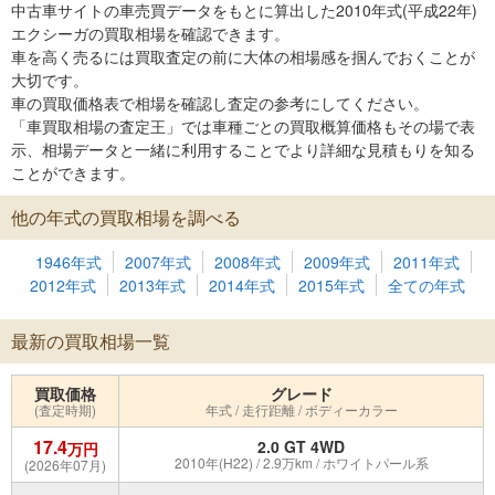
中古車サイトの車売買データをもとに算出した2010年式(平成22年)
エクシーガの買取相場を確認できます。
車を高く売るには買取査定の前に大体の相場感を掴んでおくことが
大切です。
車の買取価格表で相場を確認し査定の参考にしてください。
「車買取相場の査定王」では車種ごとの買取概算価格もその場で表
示、相場データと一緒に利用することでより詳細な見積もりを知る
ことができます。
他の年式の買取相場を調べる
1946年式
2007年式
2008年式
2009年式
2011年式
2012年式
2013年式
2014年式
2015年式
全ての年式
最新の買取相場一覧
買取価格
グレード
(査定時期)
年式 / 走行距離 / ボディーカラー
17.4
2.0 GT 4WD
万円
2010年(H22) / 2.9万km / ホワイトパール系
(2026年07月)