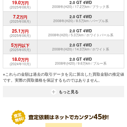
19.0
2.0 GT 4WD
万円
2008年(H20) / 17.2万km / ブラック系
(2025年08月)
7.2
2.0 GT 4WD
万円
2008年(H20) / 8.5万km / パープル系
(2025年08月)
25.1
2.0 GT 4WD
万円
2008年(H20) / 5.3万km / ホワイトパール系
(2025年06月)
5
2.0 GT 4WD
万円以下
2008年(H20) / 14.3万km / ホワイト系
(2025年05月)
18.0
2.0 GT 4WD
万円
2008年(H20) / 9.6万km / ブルー系
(2024年10月)
※これらの金額は過去の取引データを元に算出した買取金額の推定値
です。実際の買取価格を保証するものではありません。
もっと見る