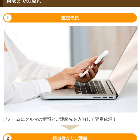
買取までの流れ
1
査定依頼
フォームにクルマの情報とご連絡先を入力して査定依頼！
2
担当者よりご連絡