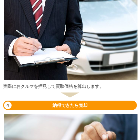
実際におクルマを拝見して買取価格を算出します。
4
納得できたら売却