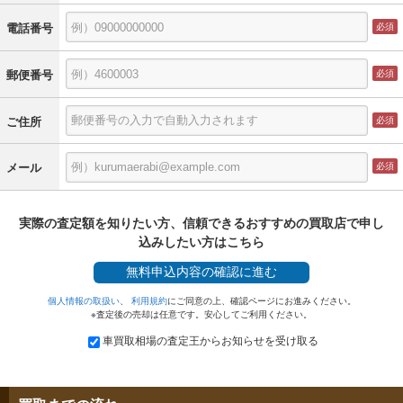
電話番号
郵便番号
ご住所
メール
実際の査定額を知りたい方、信頼できるおすすめの買取店で申し
込みしたい方はこちら
無料
申込内容の確認に進む
個人情報の取扱い
、
利用規約
にご同意の上、確認ページにお進みください。
※査定後の売却は任意です。安心してご利用ください。
車買取相場の査定王からお知らせを受け取る