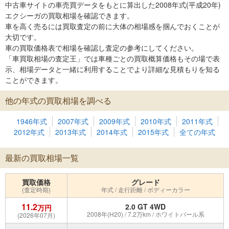
中古車サイトの車売買データをもとに算出した2008年式(平成20年)
エクシーガの買取相場を確認できます。
車を高く売るには買取査定の前に大体の相場感を掴んでおくことが
大切です。
車の買取価格表で相場を確認し査定の参考にしてください。
「車買取相場の査定王」では車種ごとの買取概算価格もその場で表
示、相場データと一緒に利用することでより詳細な見積もりを知る
ことができます。
他の年式の買取相場を調べる
1946年式
2007年式
2009年式
2010年式
2011年式
2012年式
2013年式
2014年式
2015年式
全ての年式
最新の買取相場一覧
買取価格
グレード
(査定時期)
年式 / 走行距離 / ボディーカラー
11.2
2.0 GT 4WD
万円
2008年(H20) / 7.2万km / ホワイトパール系
(2026年07月)