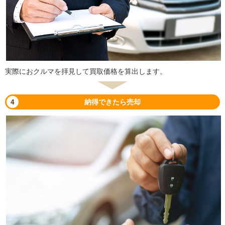
実際におクルマを拝見して買取価格を算出します。
4
納得できたら売却