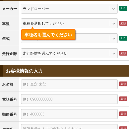
ランドローバー
メーカー
車種を選択してください
車種
車種名を選んでください
1989年（平成1年）
年式
走行距離を選んでください
走行距離
お客様情報の入力
お名前
電話番号
郵便番号