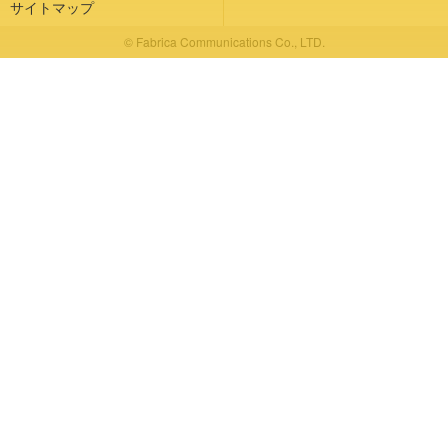
サイトマップ
© Fabrica Communications Co., LTD.