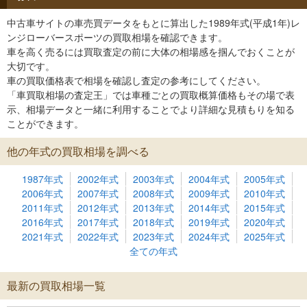
中古車サイトの車売買データをもとに算出した1989年式(平成1年)レ
ンジローバースポーツの買取相場を確認できます。
車を高く売るには買取査定の前に大体の相場感を掴んでおくことが
大切です。
車の買取価格表で相場を確認し査定の参考にしてください。
「車買取相場の査定王」では車種ごとの買取概算価格もその場で表
示、相場データと一緒に利用することでより詳細な見積もりを知る
ことができます。
他の年式の買取相場を調べる
1987年式
2002年式
2003年式
2004年式
2005年式
2006年式
2007年式
2008年式
2009年式
2010年式
2011年式
2012年式
2013年式
2014年式
2015年式
2016年式
2017年式
2018年式
2019年式
2020年式
2021年式
2022年式
2023年式
2024年式
2025年式
全ての年式
最新の買取相場一覧