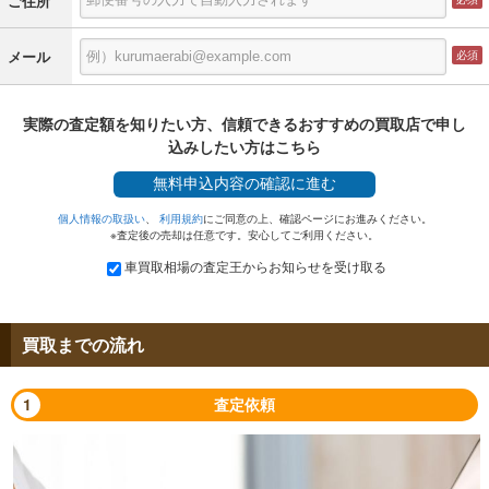
ご住所
メール
実際の査定額を知りたい方、信頼できるおすすめの買取店で申し
込みしたい方はこちら
無料
申込内容の確認に進む
個人情報の取扱い
、
利用規約
にご同意の上、確認ページにお進みください。
※査定後の売却は任意です。安心してご利用ください。
車買取相場の査定王からお知らせを受け取る
買取までの流れ
1
査定依頼