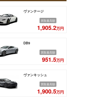
ヴァンテージ
買取最高額
1,905.2
万円
DB9
買取最高額
951.5
万円
ヴァンキッシュ
買取最高額
1,900.5
万円