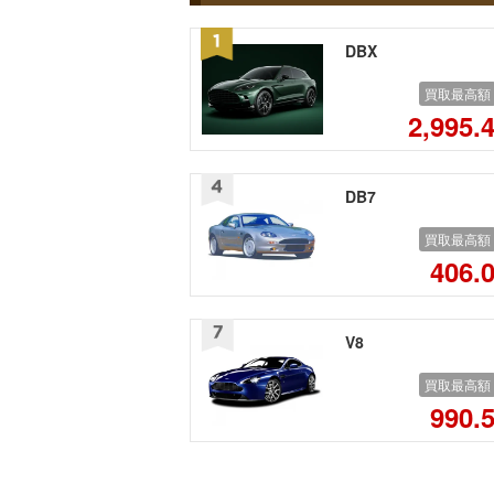
DBX
買取最高額
2,995.
DB7
買取最高額
406.
V8
買取最高額
990.