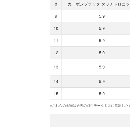
8
カーボンブラック タッチトロニッ
9
5.9
10
5.9
11
5.9
12
5.9
13
5.9
14
5.9
15
5.9
※これらの金額は過去の取引データを元に算出した