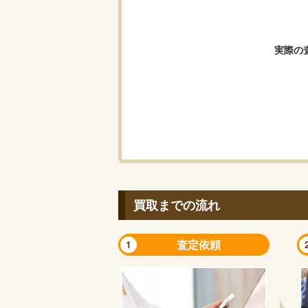
実際の
買取までの流れ
査定依頼
1