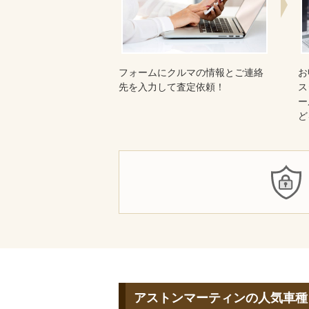
フォームにクルマの情報とご連絡
お
先を入力して査定依頼！
ス
ー
ど
アストンマーティンの人気車種