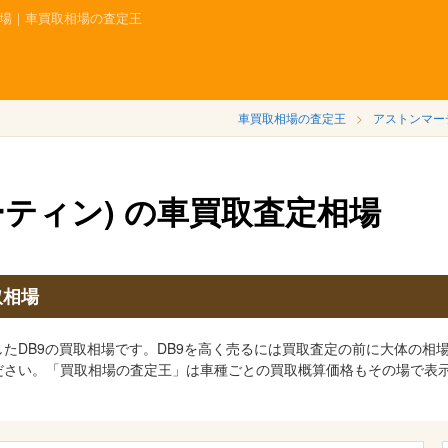
定相場｜車買取相場の査定王
車買取相場の査定王
アストンマー
ーティン) の車買取査定相場
取相場
たDB9の買取相場です。DB9を高く売るには買取査定の前に大体の相場
ださい。「買取相場の査定王」は車種ごとの買取概算価格もその場で表