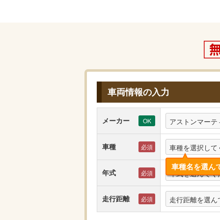
車両情報の入力
メーカー
アストンマーテ
車種
車種を選択して
車種名を選ん
年式
年式を選んでく
走行距離
走行距離を選ん