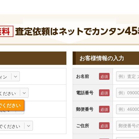
お客様情報の入力
お名前
ィン
電話番号
ください
でください
郵便番号
ださい
ご住所
でください