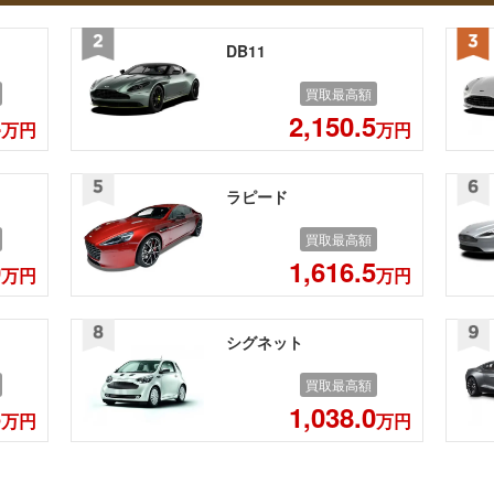
DB11
買取最高額
4
2,150.5
万円
万円
ラピード
買取最高額
0
1,616.5
万円
万円
シグネット
買取最高額
5
1,038.0
万円
万円