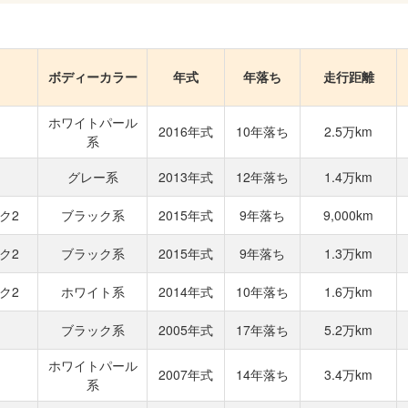
ボディーカラー
年式
年落ち
走行距離
ホワイトパール
2016年式
10年落ち
2.5万km
系
グレー系
2013年式
12年落ち
1.4万km
ク2
ブラック系
2015年式
9年落ち
9,000km
ク2
ブラック系
2015年式
9年落ち
1.3万km
ク2
ホワイト系
2014年式
10年落ち
1.6万km
ブラック系
2005年式
17年落ち
5.2万km
ホワイトパール
2007年式
14年落ち
3.4万km
系