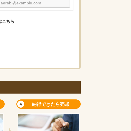
はこちら
納得できたら売却
4