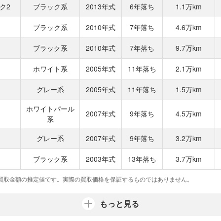
ク2
ブラック系
2013年式
6年落ち
1.1万km
ブラック系
2010年式
7年落ち
4.6万km
ブラック系
2010年式
7年落ち
9.7万km
ホワイト系
2005年式
11年落ち
2.1万km
グレー系
2005年式
11年落ち
1.5万km
ホワイトパール
2007年式
9年落ち
4.5万km
系
グレー系
2007年式
9年落ち
3.2万km
ブラック系
2003年式
13年落ち
3.7万km
買取金額の推定値です。実際の買取価格を保証するものではありません。
もっと見る