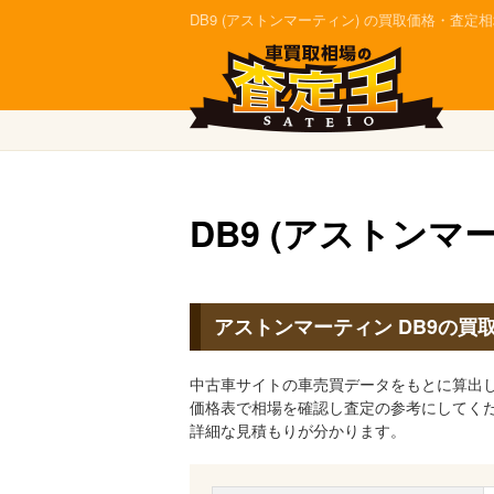
DB9 (アストンマーティン) の買取価格・査
DB9 (アストンマ
アストンマーティン DB9の買
中古車サイトの車売買データをもとに算出し
価格表で相場を確認し査定の参考にしてく
詳細な見積もりが分かります。