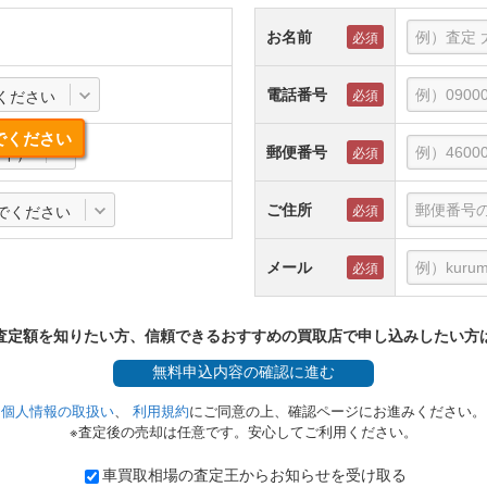
お名前
電話番号
ください
でください
郵便番号
3年）
ご住所
でください
メール
査定額を知りたい方、信頼できるおすすめの買取店で申し込みしたい方
無料
申込内容の確認に進む
個人情報の取扱い
、
利用規約
にご同意の上、確認ページにお進みください。
※査定後の売却は任意です。安心してご利用ください。
車買取相場の査定王からお知らせを受け取る