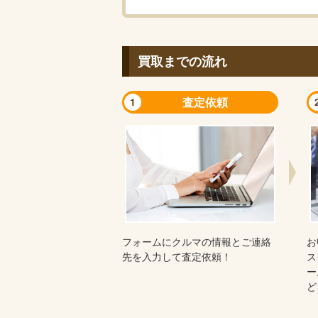
買取までの流れ
査定依頼
1
フォームにクルマの情報とご連絡
お
先を入力して査定依頼！
ス
ー
ど