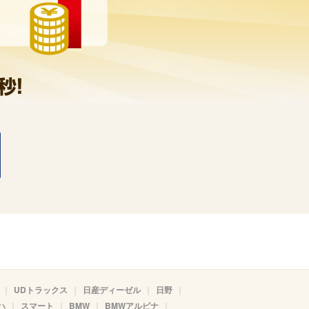
UDトラックス
日産ディーゼル
日野
ハ
スマート
BMW
BMWアルピナ