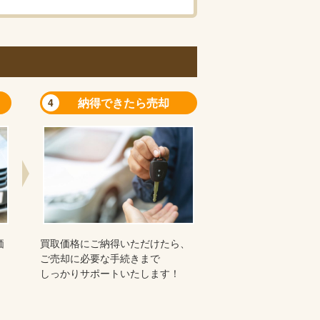
納得できたら売却
4
価
買取価格にご納得いただけたら、
ご売却に必要な手続きまで
しっかりサポートいたします！