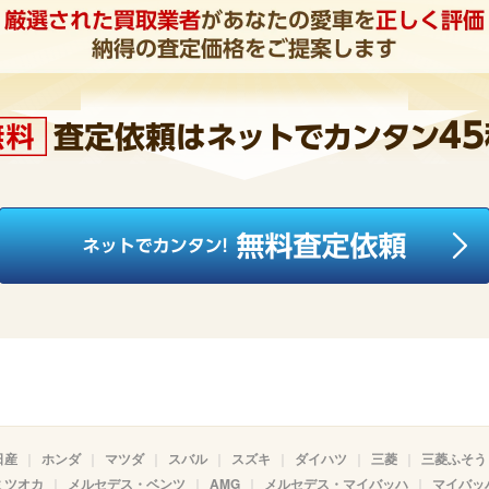
日産
ホンダ
マツダ
スバル
スズキ
ダイハツ
三菱
三菱ふそう
ミツオカ
メルセデス・ベンツ
AMG
メルセデス・マイバッハ
マイバッ