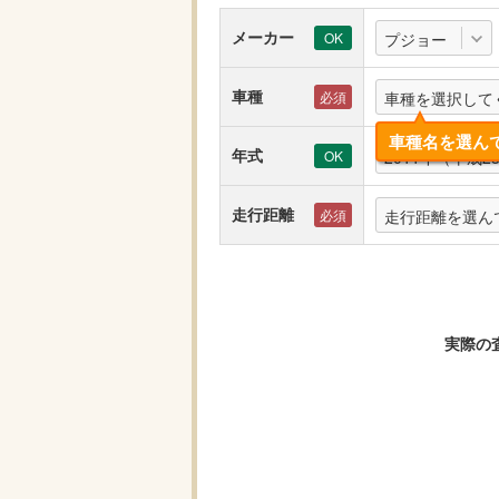
メーカー
プジョー
車種
車種を選択して
車種名を選ん
年式
2011年（平成2
走行距離
走行距離を選ん
実際の