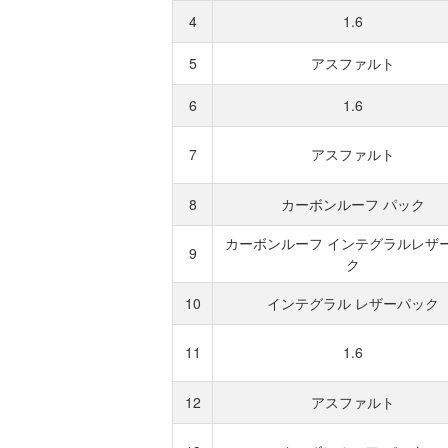
4
1.6
5
アスファルト
6
1.6
7
アスファルト
8
カーボンルーフ パック
カーボンルーフ インテグラルレザ
9
ク
10
インテグラル レザーパック
11
1.6
12
アスファルト