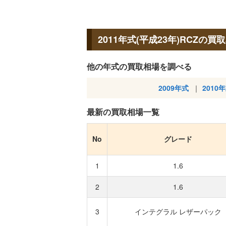
2011年式(平成23年)RCZの買
他の年式の買取相場を調べる
2009年式
2010
最新の買取相場一覧
No
グレード
1
1.6
2
1.6
3
インテグラル レザーパック