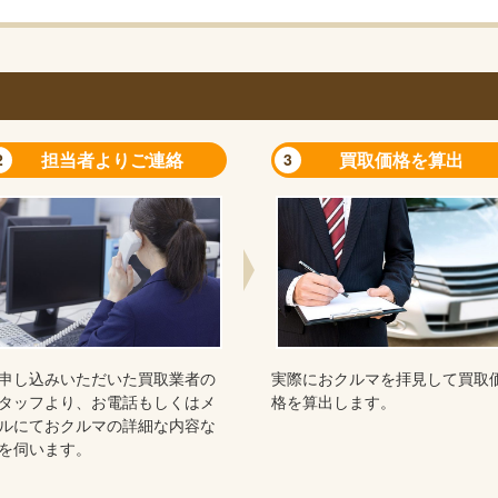
担当者よりご連絡
買取価格を算出
2
3
申し込みいただいた買取業者の
実際におクルマを拝見して買取
タッフより、お電話もしくはメ
格を算出します。
ルにておクルマの詳細な内容な
を伺います。