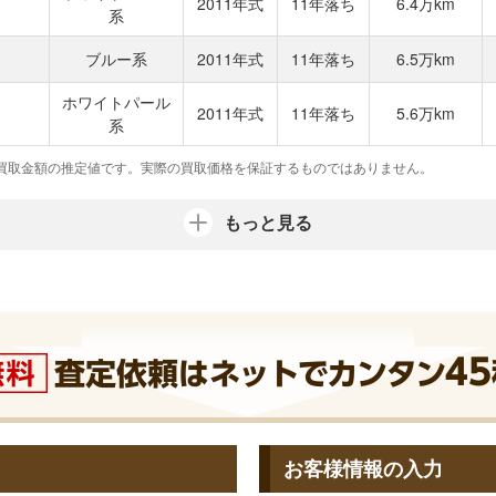
2011年式
11年落ち
6.4万km
系
ブルー系
2011年式
11年落ち
6.5万km
ホワイトパール
2011年式
11年落ち
5.6万km
系
買取金額の推定値です。実際の買取価格を保証するものではありません。
もっと見る
お客様情報の入力