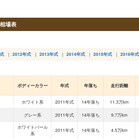
取相場表
年式
2012年式
2013年式
2014年式
2015年式
2016年式
ボディーカラー
年式
年落ち
走行距離
ホワイト系
2011年式
14年落ち
11.3万km
グレー系
2011年式
14年落ち
9.7万km
ホワイトパール
2011年式
14年落ち
4.5万km
系