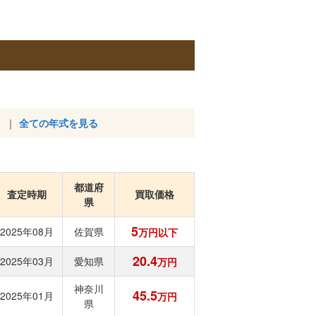
全ての年式を見る
都道府
査定時期
買取価格
県
5
2025年08月
佐賀県
万円以下
20.4
2025年03月
愛知県
万円
神奈川
45.5
2025年01月
万円
県