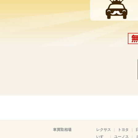
車買取相場
レクサス
トヨタ
いすゞ
ユーノス