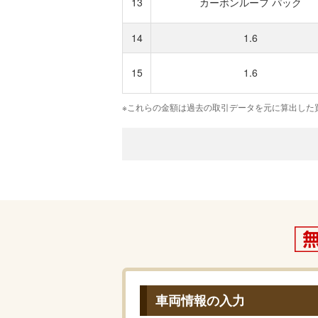
13
カーボンルーフ パック
14
1.6
15
1.6
※これらの金額は過去の取引データを元に算出した
車両情報の入力