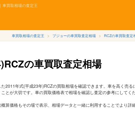
相場｜車買取相場の査定王
車買取相場の査定王
プジョーの車買取査定相場
RCZの車買取査定
3年)RCZの車買取査定相場
2011年式(平成23年)RCZの買取相場を確認できます。車を高く売る
くことが大切です。車の買取価格表で相場を確認し査定の参考にしてく
取概算価格もその場で表示、相場データと一緒に利用することでより詳