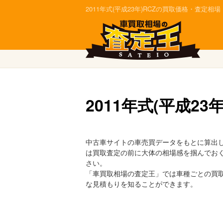
2011年式(平成23年)RCZの買取価格・査定
2011年式(平成2
中古車サイトの車売買データをもとに算出した
は買取査定の前に大体の相場感を掴んでお
さい。
「車買取相場の査定王」では車種ごとの買
な見積もりを知ることができます。