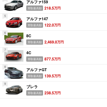
アルファ159
218.5
万円
買取最高額
アルファ147
122.0
万円
買取最高額
8C
2,469.0
万円
買取最高額
4C
877.5
万円
買取最高額
アルファGT
139.5
万円
買取最高額
ブレラ
238.5
万円
買取最高額