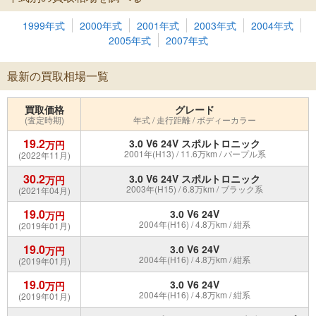
1999年式
2000年式
2001年式
2003年式
2004年式
2005年式
2007年式
最新の買取相場一覧
買取価格
グレード
(査定時期)
年式 / 走行距離 / ボディーカラー
19.2
3.0 V6 24V スポルトロニック
万円
2001年(H13) / 11.6万km / パープル系
(2022年11月)
30.2
3.0 V6 24V スポルトロニック
万円
2003年(H15) / 6.8万km / ブラック系
(2021年04月)
19.0
3.0 V6 24V
万円
2004年(H16) / 4.8万km / 紺系
(2019年01月)
19.0
3.0 V6 24V
万円
2004年(H16) / 4.8万km / 紺系
(2019年01月)
19.0
3.0 V6 24V
万円
2004年(H16) / 4.8万km / 紺系
(2019年01月)