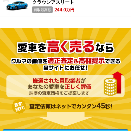
クラウンアスリート
244.0
万円
買取最高額