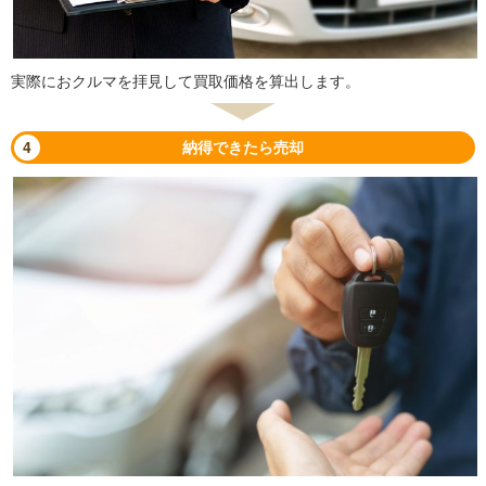
実際におクルマを拝見して買取価格を算出します。
4
納得できたら売却