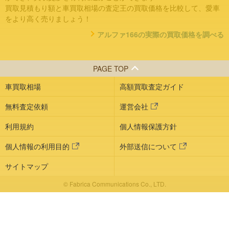
買取見積もり額と車買取相場の査定王の買取価格を比較して、愛車
をより高く売りましょう！
アルファ166の実際の買取価格を調べる
PAGE TOP
車買取相場
高額買取査定ガイド
無料査定依頼
運営会社
利用規約
個人情報保護方針
個人情報の利用目的
外部送信について
サイトマップ
© Fabrica Communications Co., LTD.