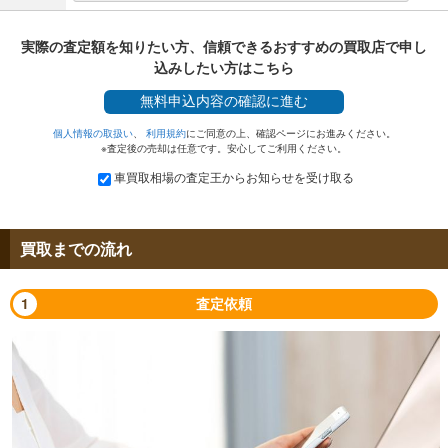
実際の査定額を知りたい方、信頼できるおすすめの買取店で申し
込みしたい方はこちら
無料
申込内容の確認に進む
個人情報の取扱い
、
利用規約
にご同意の上、確認ページにお進みください。
※査定後の売却は任意です。安心してご利用ください。
車買取相場の査定王からお知らせを受け取る
買取までの流れ
1
査定依頼