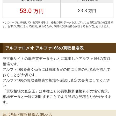
53.0
23.3
万円
万円
※このページに掲載している買取相場は、過去の取引データを元に算出した買取金額の推定値で
す。お車の状態によって値段は変わるため、実際の買取価格を保証するものではありません。
アルファロメオ アルファ166の買取相場表
中古車サイトの車売買データをもとに算出したアルファ166の買取
相場です。
アルファ166を高く売るには買取査定の前に大体の相場感を掴んで
おくことが大切です。
アルファ166の買取価格表で相場を確認し査定の参考にしてくださ
い。
「買取相場の査定王」は車種ごとの買取概算価格もその場で表示、
相場データと一緒に利用することでより詳細な見積もりが分かりま
す。
年式別の買取相場を調べる