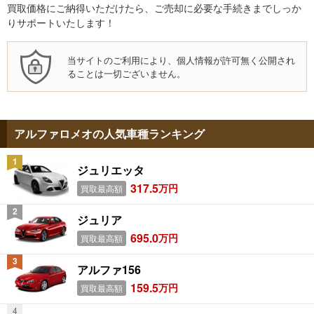
買取価格にご納得いただけたら、ご売却に必要な手続きまでしっか
りサポートいたします！
当サイトのご利用により、個人情報が許可無く公開され
ることは一切ございません。
アルファロメオの人気車種ランキング
ジュリエッタ
317.5
万円
買取最高額
ジュリア
695.0
万円
買取最高額
アルファ156
159.5
万円
買取最高額