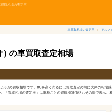
｜車買取相場の査定王
車買取相場の査定王
アルフ
オ) の車買取査定相場
た8Cの買取相場です。8Cを高く売るには買取査定の前に大体の相場感
い。「買取相場の査定王」は車種ごとの買取概算価格もその場で表示、