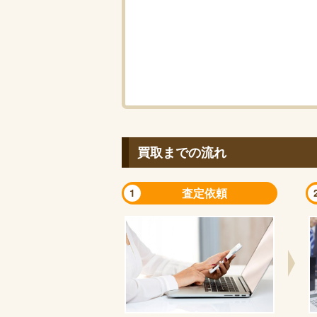
買取までの流れ
査定依頼
1