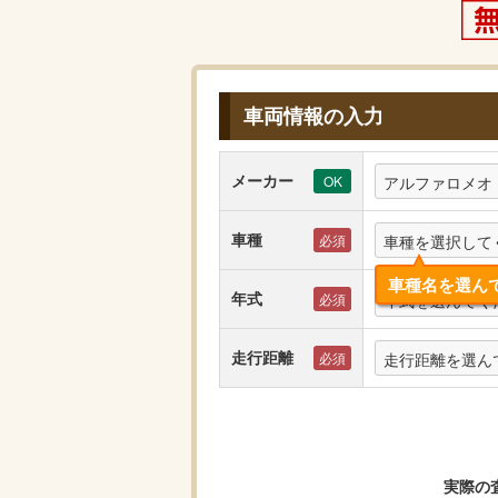
車両情報の入力
メーカー
アルファロメオ
車種
車種を選択して
車種名を選ん
年式
年式を選んでく
走行距離
走行距離を選ん
実際の