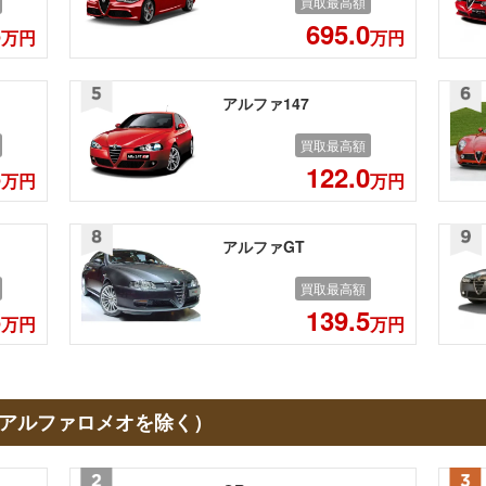
買取最高額
5
695.0
万円
万円
アルファ147
買取最高額
5
122.0
万円
万円
アルファGT
買取最高額
5
139.5
万円
万円
アルファロメオを除く）