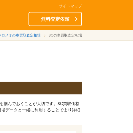
サイトマップ
無料査定依頼
ァロメオの車買取査定相場
8Cの車買取査定相場
を掴んでおくことが大切です。8C買取価格
相場データと一緒に利用することでより詳細