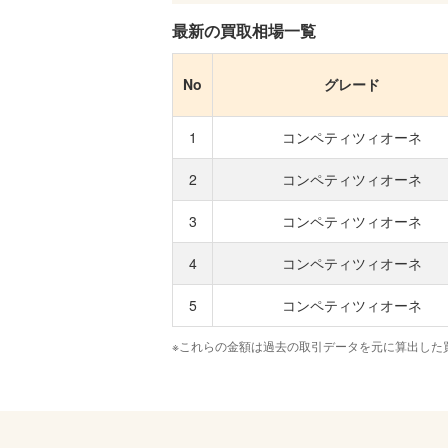
最新の買取相場一覧
No
グレード
1
コンペティツィオーネ
2
コンペティツィオーネ
3
コンペティツィオーネ
4
コンペティツィオーネ
5
コンペティツィオーネ
※これらの金額は過去の取引データを元に算出した