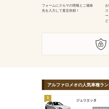
フォームにクルマの情報とご連絡
お
先を入力して査定依頼！
ス
ー
ど
アルファロメオの人気車種ラン
ジュリエッタ