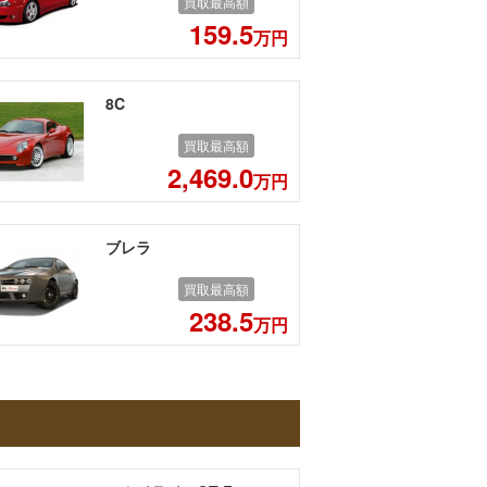
買取最高額
159.5
万円
8C
買取最高額
2,469.0
万円
ブレラ
買取最高額
238.5
万円