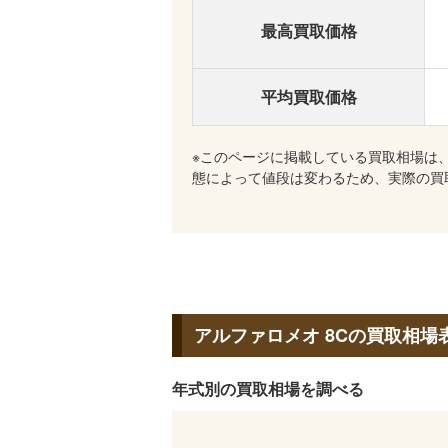
最高買取価格
平均買取価格
※このページに掲載している買取相場は
態によって値段は変わるため、実際の買
アルファロメオ 8Cの買取相場
年式別の買取相場を調べる