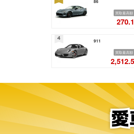
86
買取最高額
270.
911
買取最高額
2,512.