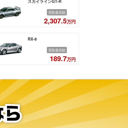
スカイラインGT-R
買取最高額
2,307.5
万円
RX-8
買取最高額
189.7
万円