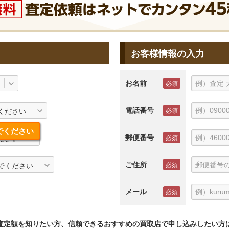
お客様情報の入力
お名前
電話番号
ください
でください
郵便番号
ださい
ご住所
でください
メール
査定額を知りたい方、信頼できるおすすめの買取店で申し込みしたい方