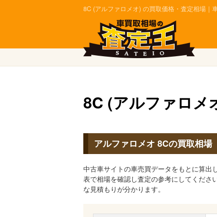
8C (アルファロメオ) の買取価格・査定相場
8C (アルファロメ
アルファロメオ 8Cの買取相場
中古車サイトの車売買データをもとに算出し
表で相場を確認し査定の参考にしてくださ
な見積もりが分かります。