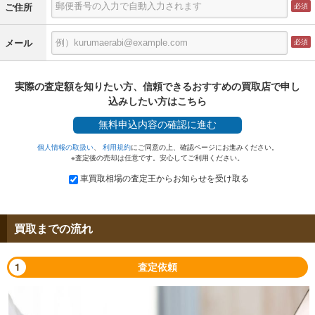
ご住所
メール
実際の査定額を知りたい方、信頼できるおすすめの買取店で申し
込みしたい方はこちら
無料
申込内容の確認に進む
個人情報の取扱い
、
利用規約
にご同意の上、確認ページにお進みください。
※査定後の売却は任意です。安心してご利用ください。
車買取相場の査定王からお知らせを受け取る
買取までの流れ
1
査定依頼