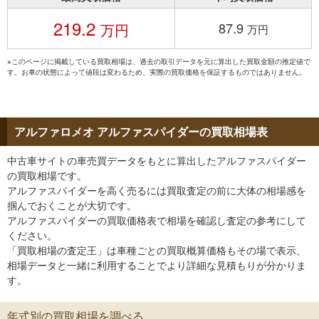
219.2
87.9
万円
万円
※このページに掲載している買取相場は、過去の取引データを元に算出した買取金額の推定値で
す。お車の状態によって値段は変わるため、実際の買取価格を保証するものではありません。
アルファロメオ アルファスパイダーの買取相場表
中古車サイトの車売買データをもとに算出したアルファスパイダー
の買取相場です。
アルファスパイダーを高く売るには買取査定の前に大体の相場感を
掴んでおくことが大切です。
アルファスパイダーの買取価格表で相場を確認し査定の参考にして
ください。
「買取相場の査定王」は車種ごとの買取概算価格もその場で表示、
相場データと一緒に利用することでより詳細な見積もりが分かりま
す。
年式別の買取相場を調べる