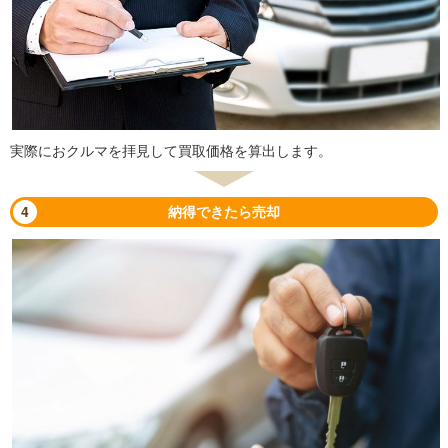
実際におクルマを拝見して買取価格を算出します。
4
納得できたら売却