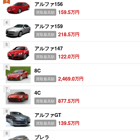
アルファ156
159.5
万円
買取最高額
アルファ159
218.5
万円
買取最高額
アルファ147
122.0
万円
買取最高額
8C
2,469.0
万円
買取最高額
4C
877.5
万円
買取最高額
アルファGT
139.5
万円
買取最高額
ブレラ