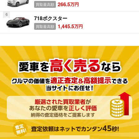
266.5
万円
買取最高額
718ボクスター
1,445.5
万円
買取最高額