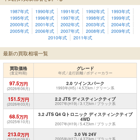
1987年式
1990年式
1991年式
1992年式
1993年式
1995年式
1996年式
1997年式
1998年式
1999年式
2000年式
2001年式
2002年式
2003年式
2004年式
2005年式
2006年式
2007年式
2008年式
2009年式
2010年式
2011年式
最新の買取相場一覧
買取価格
グレード
(査定時期)
年式 / 走行距離 / ボディーカラー
97.5
2.0 ツインスパーク
万円
1993年(H5) / 4.5万km / グリーン系
(2026年06月)
151.5
2.2 JTS ディスティンクティブ
万円
2007年(H19) / 3.1万km / ブラック系
(2026年03月)
3.2 JTS Q4 Qトロニック ディスティンクティブ
68.5
万円
4WD
(2025年10月)
2007年(H19) / 5.4万km / ブラック系
213.0
3.0 V6 24V
万円
2005年(H17) / 4.3万km / ブラック系
(2025年09月)