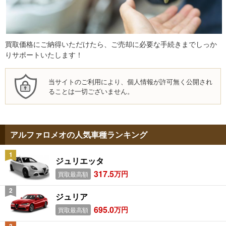
買取価格にご納得いただけたら、ご売却に必要な手続きまでしっか
りサポートいたします！
当サイトのご利用により、個人情報が許可無く公開され
ることは一切ございません。
アルファロメオの人気車種ランキング
ジュリエッタ
317.5
万円
買取最高額
ジュリア
695.0
万円
買取最高額