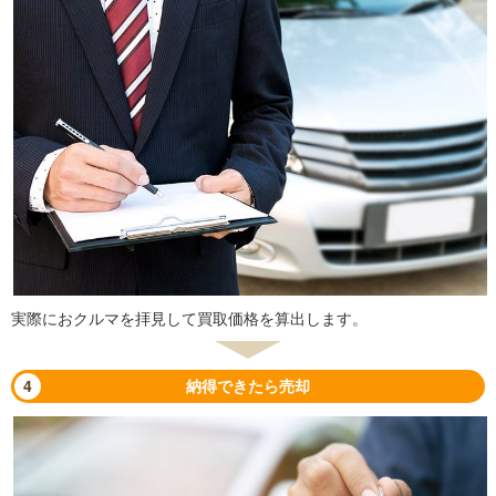
実際におクルマを拝見して買取価格を算出します。
4
納得できたら売却