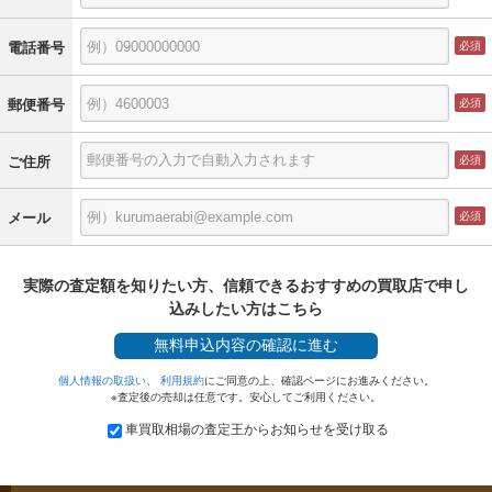
電話番号
郵便番号
ご住所
メール
実際の査定額を知りたい方、信頼できるおすすめの買取店で申し
込みしたい方はこちら
無料
申込内容の確認に進む
個人情報の取扱い
、
利用規約
にご同意の上、確認ページにお進みください。
※査定後の売却は任意です。安心してご利用ください。
車買取相場の査定王からお知らせを受け取る