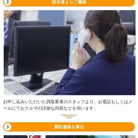
2
担当者よりご連絡
お申し込みいただいた買取業者のスタッフより、お電話もしくはメ
ールにておクルマの詳細な内容などを伺います。
3
買取価格を算出