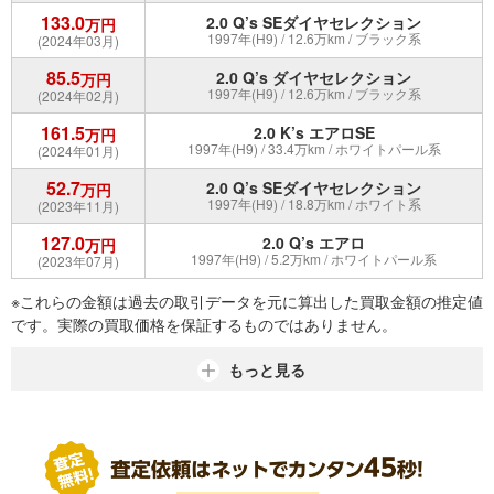
133.0
2.0 Q’s SEダイヤセレクション
万円
1997年(H9) / 12.6万km / ブラック系
(2024年03月)
85.5
2.0 Q’s ダイヤセレクション
万円
1997年(H9) / 12.6万km / ブラック系
(2024年02月)
161.5
2.0 K’s エアロSE
万円
1997年(H9) / 33.4万km / ホワイトパール系
(2024年01月)
52.7
2.0 Q’s SEダイヤセレクション
万円
1997年(H9) / 18.8万km / ホワイト系
(2023年11月)
127.0
2.0 Q’s エアロ
万円
1997年(H9) / 5.2万km / ホワイトパール系
(2023年07月)
※これらの金額は過去の取引データを元に算出した買取金額の推定値
です。実際の買取価格を保証するものではありません。
もっと見る