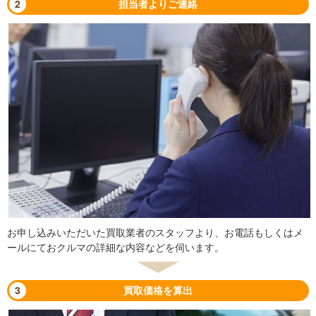
2
担当者よりご連絡
お申し込みいただいた買取業者のスタッフより、お電話もしくはメ
ールにておクルマの詳細な内容などを伺います。
3
買取価格を算出