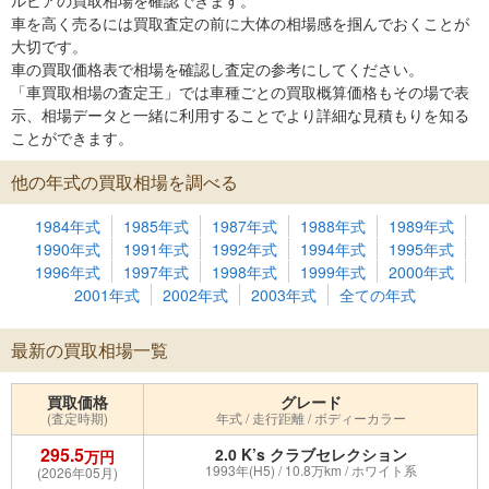
ルビアの買取相場を確認できます。
車を高く売るには買取査定の前に大体の相場感を掴んでおくことが
大切です。
車の買取価格表で相場を確認し査定の参考にしてください。
「車買取相場の査定王」では車種ごとの買取概算価格もその場で表
示、相場データと一緒に利用することでより詳細な見積もりを知る
ことができます。
他の年式の買取相場を調べる
1984年式
1985年式
1987年式
1988年式
1989年式
1990年式
1991年式
1992年式
1994年式
1995年式
1996年式
1997年式
1998年式
1999年式
2000年式
2001年式
2002年式
2003年式
全ての年式
最新の買取相場一覧
買取価格
グレード
(査定時期)
年式 / 走行距離 / ボディーカラー
295.5
2.0 K’s クラブセレクション
万円
1993年(H5) / 10.8万km / ホワイト系
(2026年05月)