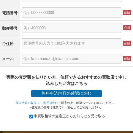
電話番号
郵便番号
ご住所
メール
実際の査定額を知りたい方、信頼できるおすすめの買取店で申し
込みしたい方はこちら
無料
申込内容の確認に進む
個人情報の取扱い
、
利用規約
にご同意の上、確認ページにお進みください。
※査定後の売却は任意です。安心してご利用ください。
車買取相場の査定王からお知らせを受け取る