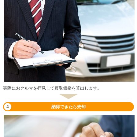
実際におクルマを拝見して買取価格を算出します。
4
納得できたら売却