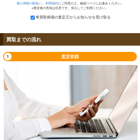
個人情報の取扱い
、
利用規約
にご同意の上、確認ページにお進みください。
※査定後の売却は任意です。安心してご利用ください。
車買取相場の査定王からお知らせを受け取る
買取までの流れ
1
査定依頼