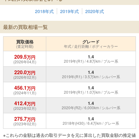
2018年式
2019年式
2020年式
最新の買取相場一覧
買取価格
グレード
(査定時期)
年式 / 走行距離 / ボディーカラー
209.5
1.4
万円
2019年(R1) / 4.8万km / ブルー系
(2026年04月)
220.0
1.4
万円
2019年(R1) / 3.5万km / シルバー系
(2026年02月)
456.1
1.4
万円
2019年(R1) / 1.0万km / ブルー系
(2024年11月)
412.4
1.4
万円
2020年(R2) / 6,000km / シルバー系
(2023年02月)
275.7
1.4
万円
2018年(H30) / 6.4万km / グレー系
(2023年02月)
※これらの金額は過去の取引データを元に算出した買取金額の推定値