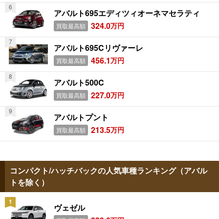
アバルト695エディツィオーネマセラティ
324.0
万円
買取最高額
アバルト695Cリヴァーレ
456.1
万円
買取最高額
アバルト500C
227.0
万円
買取最高額
アバルトプント
213.5
万円
買取最高額
コンパクト/ハッチバックの人気車種ランキング（アバル
トを除く）
ヴェゼル