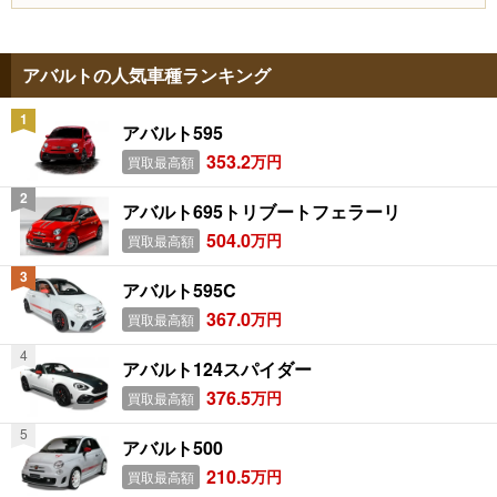
アバルトの人気車種ランキング
アバルト595
353.2
万円
買取最高額
アバルト695トリブートフェラーリ
504.0
万円
買取最高額
アバルト595C
367.0
万円
買取最高額
アバルト124スパイダー
376.5
万円
買取最高額
アバルト500
210.5
万円
買取最高額