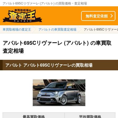
アバルト695Cリヴァーレ (アバルト) の買取価格・査定相場
無料査定依頼
車買取相場の査定王
アバルトの車買取査定相場
アバルト695Cリヴァ
アバルト695Cリヴァーレ (アバルト) の車買取
査定相場
アバルト アバルト695Cリヴァーレの買取相場
最高買取価格
平均買取価格