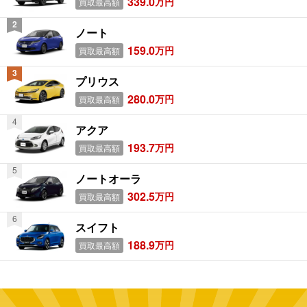
339.0
万円
買取最高額
ノート
159.0
万円
買取最高額
プリウス
280.0
万円
買取最高額
アクア
193.7
万円
買取最高額
ノートオーラ
302.5
万円
買取最高額
スイフト
188.9
万円
買取最高額