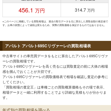
456.1
314.7
万円
万円
※このページに掲載している買取相場は、過去の取引データを元に算出した買取金額の推定値で
す。お車の状態によって値段は変わるため、実際の買取価格を保証するものではありません。
アバルト アバルト695Cリヴァーレの買取相場表
中古車サイトの車売買データをもとに算出したアバルト695Cリヴァ
ーレの買取相場です。
アバルト695Cリヴァーレを高く売るには買取査定の前に大体の相場
感を掴んでおくことが大切です。
アバルト695Cリヴァーレの買取価格表で相場を確認し査定の参考に
してください。
「買取相場の査定王」は車種ごとの買取概算価格もその場で表示、
相場データと一緒に利用することでより詳細な見積もりが分かりま
す。
年式別の買取相場を調べる