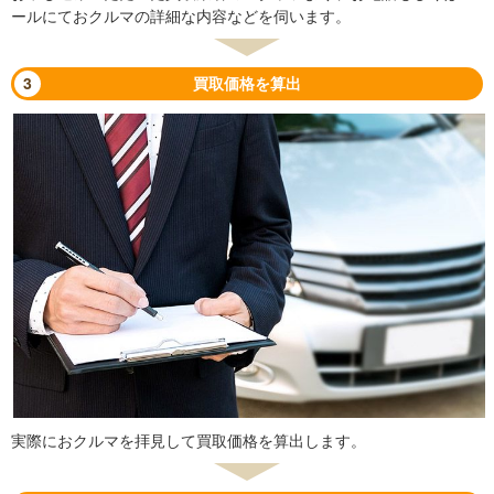
ールにておクルマの詳細な内容などを伺います。
3
買取価格を算出
実際におクルマを拝見して買取価格を算出します。