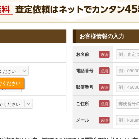
お客様情報の入力
お名前
電話番号
ください
でください
郵便番号
0年）
ご住所
でください
メール