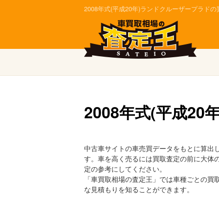
2008年式(平成20年)ランドクルーザープラ
2008年式(平成
中古車サイトの車売買データをもとに算出した
す。車を高く売るには買取査定の前に大体
定の参考にしてください。
「車買取相場の査定王」では車種ごとの買
な見積もりを知ることができます。