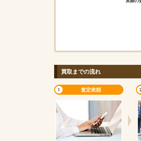
実際の
買取までの流れ
査定依頼
1