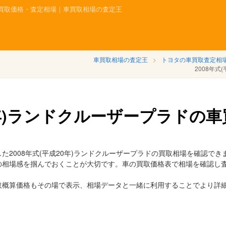
ドの買取価格・査定相場｜車買取相場の査定王
車買取相場の査定王
トヨタの車買取査定相
2008年
20年)ランドクルーザープラドの
2008年式(平成20年)ランドクルーザープラドの買取相場を確認でき
の相場感を掴んでおくことが大切です。車の買取価格表で相場を確認し
取概算価格もその場で表示、相場データと一緒に利用することでより詳