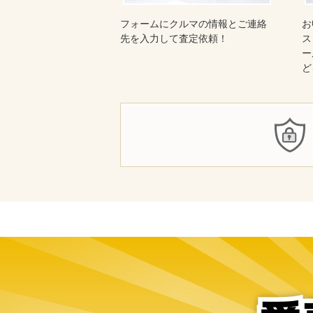
フォームにクルマの情報とご連絡
お
先を入力して査定依頼！
ス
ー
ど