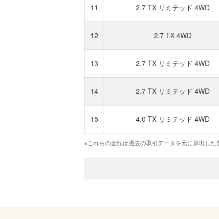
11
2.7 TX リミテッド 4WD
12
2.7 TX 4WD
13
2.7 TX リミテッド 4WD
14
2.7 TX リミテッド 4WD
15
4.0 TX リミテッド 4WD
※これらの金額は過去の取引データを元に算出した