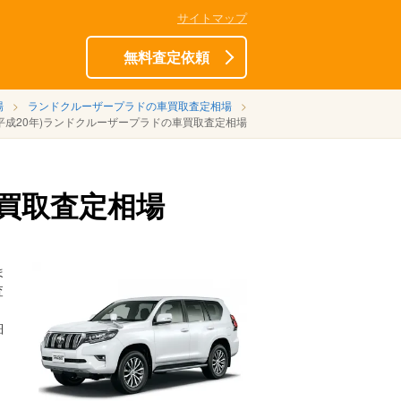
サイトマップ
無料査定依頼
場
ランドクルーザープラドの車買取査定相場
式(平成20年)ランドクルーザープラドの車買取査定相場
車買取査定相場
ま
査
細