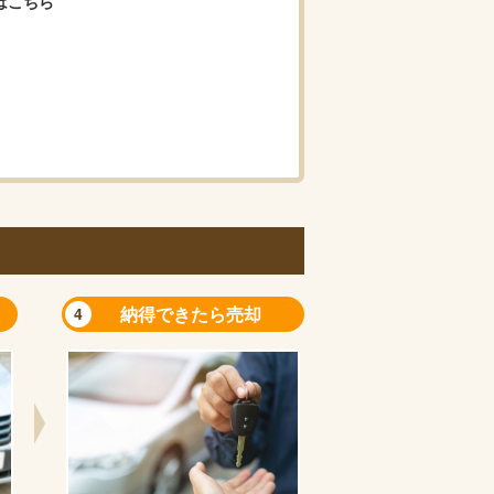
はこちら
納得できたら売却
4