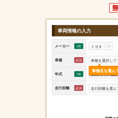
車両情報の入力
メーカー
トヨタ
車種
車種を選択して
車種名を選ん
年式
2008年（平成2
走行距離
走行距離を選ん