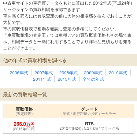
中古車サイトの車売買データをもとに算出した2012年式(平成24年)
リッジラインの買取相場を確認できます。
車を高く売るには買取査定の前に大体の相場感を掴んでおくことが
大切です。
車の買取価格表で相場を確認し査定の参考にしてください。
「車買取相場の査定王」では車種ごとの買取概算価格もその場で表
示、相場データと一緒に利用することでより詳細な見積もりを知る
ことができます。
他の年式の買取相場を調べる
2006年式
2007年式
2008年式
2009年式
2010年式
2011年式
2013年式
全ての年式
最新の買取相場一覧
買取価格
グレード
(査定時期)
年式 / 走行距離 / ボディーカラー
266.0
RTS
万円
2012年(H24) / 5.2万km / ブラック系
(2016年03月)