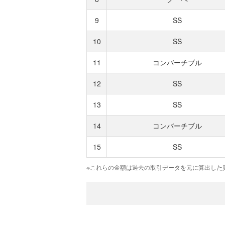
9
SS
10
SS
11
コンバーチブル
12
SS
13
SS
14
コンバーチブル
15
SS
※これらの金額は過去の取引データを元に算出した