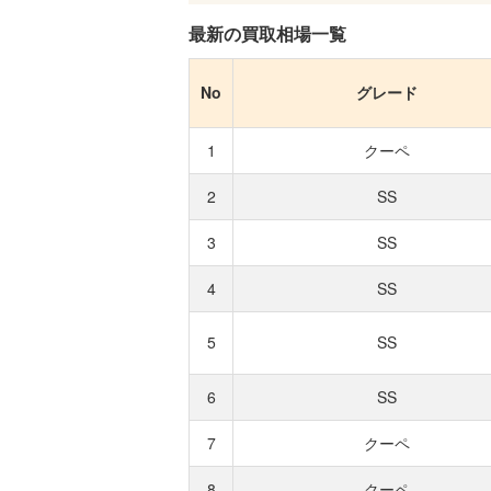
最新の買取相場一覧
No
グレード
1
クーペ
2
SS
3
SS
4
SS
5
SS
6
SS
7
クーペ
8
クーペ