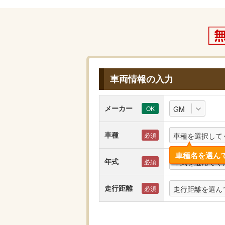
車両情報の入力
メーカー
GM
車種
車種を選択して
車種名を選ん
年式
年式を選んでく
走行距離
走行距離を選ん