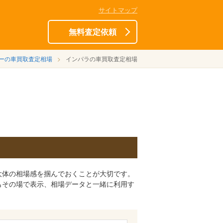
サイトマップ
無料査定依頼
ーの車買取査定相場
インパラの車買取査定相場
大体の相場感を掴んでおくことが大切です。
もその場で表示、相場データと一緒に利用す