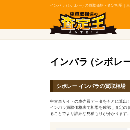
インパラ (シボレー) の買取価格・査定相場｜
インパラ (シボレ
シボレー インパラの買取相場
中古車サイトの車売買データをもとに算出
インパラ買取価格表で相場を確認し査定の
ることでより詳細な見積もりが分かります