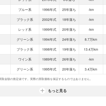
ブルー系
1996年式
25年落ち
-km
ブラック系
2002年式
18年落ち
-km
レッド系
1999年式
20年落ち
-km
グリーン系
1994年式
24年落ち
8.7万km
ブラック系
1998年式
19年落ち
13.4万km
ワイン系
1989年式
26年落ち
-km
グリーン系
1995年式
20年落ち
3.4万km
買取金額の推定値です。実際の買取価格を保証するものではありません。
もっと見る