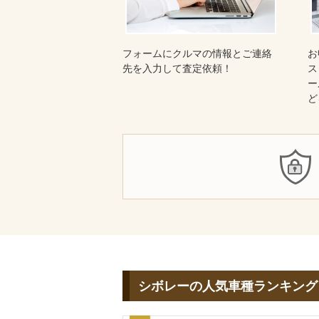
フォームにクルマの情報とご連絡
お
先を入力して査定依頼！
ス
ー
ど
シボレーの人気車種ランキング