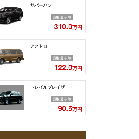
サバーバン
買取最高額
310.0
万円
アストロ
買取最高額
122.0
万円
トレイルブレイザー
買取最高額
90.5
万円