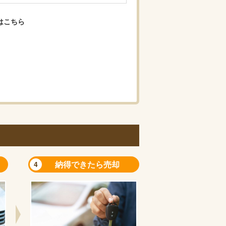
はこちら
納得できたら売却
4