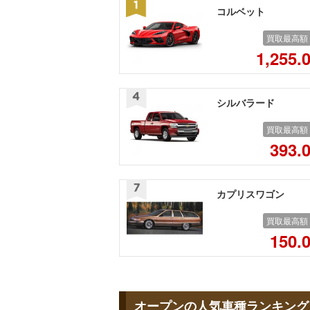
コルベット
買取最高額
1,255.
シルバラード
買取最高額
393.
カプリスワゴン
買取最高額
150.
オープンの人気車種ランキング