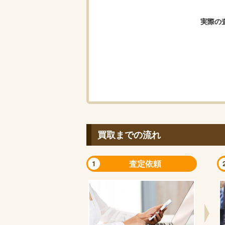
実際の
買取までの流れ
査定依頼
1