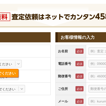
お客様情報の入力
お名前
電話番号
ください
でください
郵便番号
ださい
ご住所
でください
メール