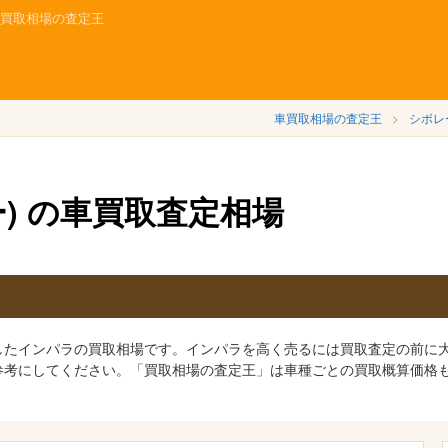
車買取相場の査定王
車買取相場の査定王
シボレ
ー) の車買取査定相場
したインパラの買取相場です。インパラを高く売るには買取査定の前に
参考にしてください。「買取相場の査定王」は車種ごとの買取概算価格
。