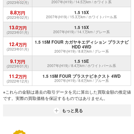
2007年(H19) / 14.5万km / ホワイト系
(2023年02月)
8.8
1.5 15X
万円
2007年(H19) / 15.3万km / ホワイトパール系
(2023年02月)
13.0
1.5 15X
万円
2007年(H19) / 14.1万km / グレー系
(2023年01月)
1.5 15M FOUR カガヤキエディション プラスナビ
12.4
万円
HDD 4WD
(2023年01月)
2007年(H19) / 8.8万km / グレー系
9.1
1.5 15E
万円
2007年(H19) / 8.4万km / ホワイトパール系
(2023年01月)
11.2
1.5 15M FOUR プラスナビネクスト 4WD
万円
2007年(H19) / 8.6万km / ブルー系
(2022年12月)
※これらの金額は過去の取引データを元に算出した買取金額の推定値
です。実際の買取価格を保証するものではありません。
もっと見る