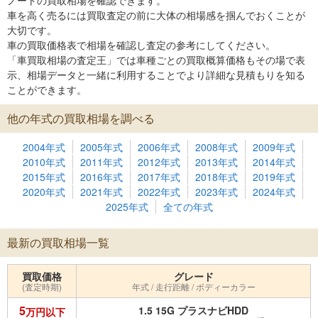
ノートの買取相場を確認できます。
車を高く売るには買取査定の前に大体の相場感を掴んでおくことが
大切です。
車の買取価格表で相場を確認し査定の参考にしてください。
「車買取相場の査定王」では車種ごとの買取概算価格もその場で表
示、相場データと一緒に利用することでより詳細な見積もりを知る
ことができます。
他の年式の買取相場を調べる
2004年式
2005年式
2006年式
2008年式
2009年式
2010年式
2011年式
2012年式
2013年式
2014年式
2015年式
2016年式
2017年式
2018年式
2019年式
2020年式
2021年式
2022年式
2023年式
2024年式
2025年式
全ての年式
最新の買取相場一覧
買取価格
グレード
(査定時期)
年式 / 走行距離 / ボディーカラー
5
1.5 15G プラスナビHDD
万円以下