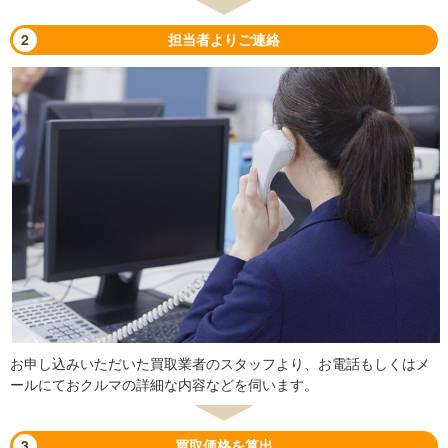
2
担当者よりご連絡
お申し込みいただいた買取業者のスタッフより、お電話もしくはメ
ールにておクルマの詳細な内容などを伺います。
3
買取価格を算出