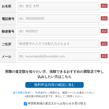
お名前
電話番号
郵便番号
ご住所
メール
実際の査定額を知りたい方、信頼できるおすすめの買取店で申し
込みしたい方はこちら
無料
申込内容の確認に進む
個人情報の取扱い
、
利用規約
にご同意の上、確認ページにお進みください。
※査定後の売却は任意です。安心してご利用ください。
車買取相場の査定王からお知らせを受け取る