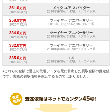
361.0
メイク ユア スパイダー
万円
2018年(H30) / 1.4万km / ホワイト系
(2026年03月)
258.9
ツーイヤー アニバーサリー
万円
2018年(H30) / 5.6万km / グレー系
(2025年12月)
334.0
ツーイヤー アニバーサリー
万円
2018年(H30) / 3.8万km / ブラック系
(2025年09月)
332.0
ツーイヤー アニバーサリー
万円
2018年(H30) / 3.2万km / ブラック系
(2025年03月)
335.0
1.4
万円
2018年(H30) / 1.6万km / ホワイト系
(2022年01月)
※これらの金額は過去の取引データを元に算出した買取金額の推定値
です。実際の買取価格を保証するものではありません。