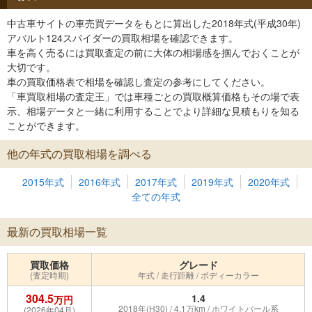
中古車サイトの車売買データをもとに算出した2018年式(平成30年)
アバルト124スパイダーの買取相場を確認できます。
車を高く売るには買取査定の前に大体の相場感を掴んでおくことが
大切です。
車の買取価格表で相場を確認し査定の参考にしてください。
「車買取相場の査定王」では車種ごとの買取概算価格もその場で表
示、相場データと一緒に利用することでより詳細な見積もりを知る
ことができます。
他の年式の買取相場を調べる
2015年式
2016年式
2017年式
2019年式
2020年式
全ての年式
最新の買取相場一覧
買取価格
グレード
(査定時期)
年式 / 走行距離 / ボディーカラー
304.5
1.4
万円
2018年(H30) / 4.1万km / ホワイトパール系
(2026年04月)