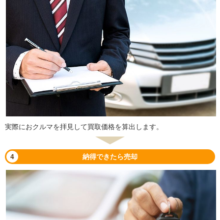
実際におクルマを拝見して買取価格を算出します。
4
納得できたら売却