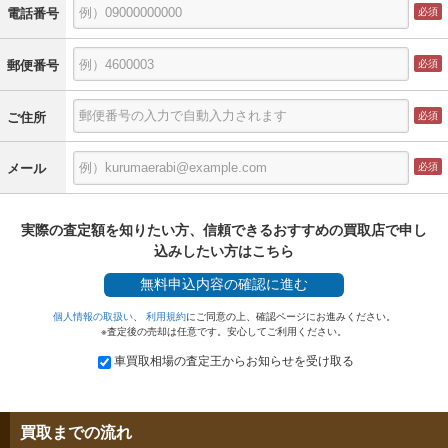
電話番号
郵便番号
ご住所
メール
実際の査定額を知りたい方、信頼できるおすすめの買取店で申し
込みしたい方はこちら
無料
申込内容の確認に進む
個人情報の取扱い
、
利用規約
にご同意の上、確認ページにお進みください。
※査定後の売却は任意です。安心してご利用ください。
車買取相場の査定王からお知らせを受け取る
買取までの流れ