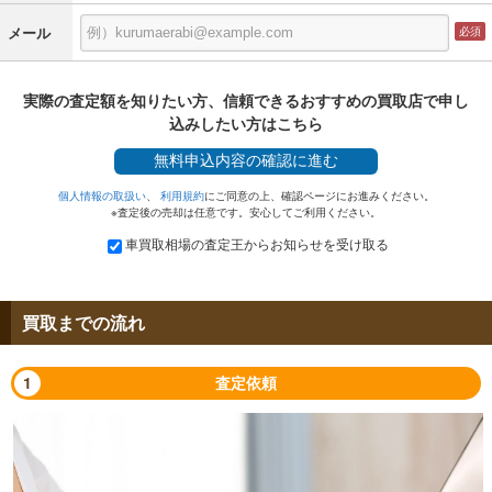
メール
実際の査定額を知りたい方、信頼できるおすすめの買取店で申し
込みしたい方はこちら
無料
申込内容の確認に進む
個人情報の取扱い
、
利用規約
にご同意の上、確認ページにお進みください。
※査定後の売却は任意です。安心してご利用ください。
車買取相場の査定王からお知らせを受け取る
買取までの流れ
1
査定依頼