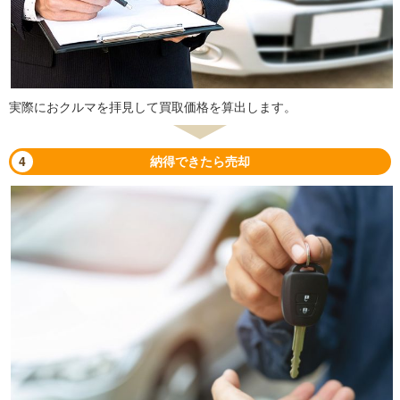
実際におクルマを拝見して買取価格を算出します。
4
納得できたら売却