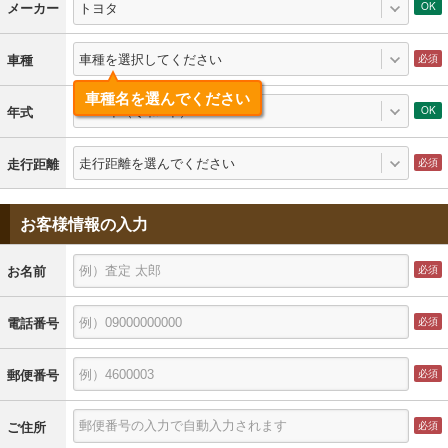
トヨタ
メーカー
車種を選択してください
車種
車種名を選んでください
2023年（令和5年）
年式
走行距離を選んでください
走行距離
お客様情報の入力
お名前
電話番号
郵便番号
ご住所