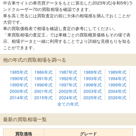
中古車サイトの車売買データをもとに算出した2023年式(令和5年)ラ
ンドクルーザー70の買取相場を確認できます。
車を高く売るには買取査定の前に大体の相場感を掴んでおくことが
大切です。
車の買取価格表で相場を確認し査定の参考にしてください。
「車買取相場の査定王」では車種ごとの買取概算価格もその場で表
示、相場データと一緒に利用することでより詳細な見積もりを知る
ことができます。
他の年式の買取相場を調べる
1985年式
1986年式
1987年式
1988年式
1989年式
1990年式
1991年式
1992年式
1993年式
1994年式
1995年式
1996年式
1997年式
1998年式
1999年式
2000年式
2001年式
2002年式
2003年式
2004年式
2014年式
2015年式
2024年式
2025年式
2026年式
全ての年式
最新の買取相場一覧
買取価格
グレード